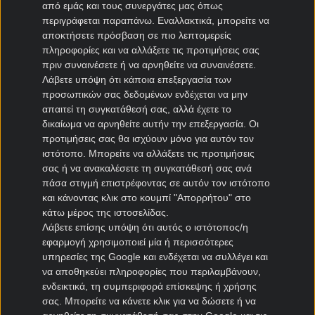
από εμάς και τους συνεργάτες μας όπως
Interwetten
Betsson
Efbet
Bwin
SportingBet
VistaBet
Netbet
περιγράφεται παραπάνω. Εναλλακτικά, μπορείτε να
αποκτήσετε πρόσβαση σε πιο λεπτομερείς
πληροφορίες και να αλλάξετε τις προτιμήσεις σας
Το kingbet.net είναι από τα πρώτα στοιχηματικά sites για
πριν συναινέσετε ή να αρνηθείτε να συναινέσετε.
στοίχημα στην Ελλάδα, με δωρεάν προγνωστικά
Λάβετε υπόψη ότι κάποια επεξεργασία των
ποδοσφαίρου, μπάσκετ, τένις και στοιχηματικές
προσωπικών σας δεδομένων ενδέχεται να μην
προτάσεις από τους καλύτερους tipsters. Αναλύσεις
απαιτεί τη συγκατάθεσή σας, αλλά έχετε το
αγώνων και αξιολόγηση όλων των στοιχηματικών
δικαίωμα να αρνηθείτε αυτήν την επεξεργασία. Οι
εταιριών που δραστηριοποιούνται νόμιμα στην Ελλάδα.
προτιμήσεις σας θα ισχύουν μόνο για αυτόν τον
Στοιχηματικές προσφορές*, κουπόνι ΟΠΑΠ, τα νέα της
ιστότοπο. Μπορείτε να αλλάξετε τις προτιμήσεις
αγοράς και στοιχηματική θεωρία για όλα όσα πρέπει να
σας ή να ανακαλέσετε τη συγκατάθεσή σας ανά
γνωρίζεις πριν παίξεις στοίχημα.
πάσα στιγμή επιστρέφοντας σε αυτόν τον ιστότοπο
και κάνοντας κλικ στο κουμπί "Απορρήτου" στο
κάτω μέρος της ιστοσελίδας.
Λάβετε επίσης υπόψη ότι αυτός ο ιστότοπος/η
εφαρμογή χρησιμοποιεί μία ή περισσότερες
*Για όλες τις
Προσφορές
: Ισχύουν όροι και
υπηρεσίες της Google και ενδέχεται να συλλέγει και
προϋποθέσεις
να αποθηκεύει πληροφορίες που περιλαμβάνουν,
ενδεικτικά, τη συμπεριφορά επίσκεψης ή χρήσης
σας. Μπορείτε να κάνετε κλικ για να δώσετε ή να
Βραβεία Kingbet