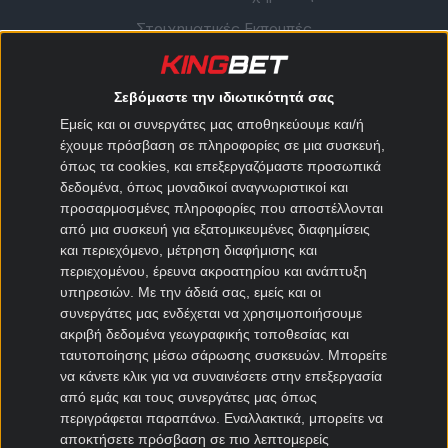
Στοιχηματικές Εκπομπές
Ειδήσεις Στοιχήματος
Θεωρία Στοιχήματος
Σεβόμαστε την ιδιωτικότητά σας
Εμείς και οι συνεργάτες μας αποθηκεύουμε και/ή
Προσφορές Στοιχηματικών
έχουμε πρόσβαση σε πληροφορίες σε μια συσκευή,
όπως τα cookies, και επεξεργαζόμαστε προσωπικά
Καλύτερες Στοιχηματικές
δεδομένα, όπως μοναδικοί αναγνωριστικοί και
προσαρμοσμένες πληροφορίες που αποστέλλονται
Stoiximan
Novibet
Superbet
Elabet
Pamestoixima.gr
από μια συσκευή για εξατομικευμένες διαφημίσεις
Bet365
N1 Casino
Winmasters
Regency Casino
Fonbet
και περιεχόμενο, μέτρηση διαφήμισης και
Interwetten
Betsson
Efbet
Bwin
SportingBet
VistaBet
Netbet
περιεχομένου, έρευνα ακροατηρίου και ανάπτυξη
υπηρεσιών.
Με την άδειά σας, εμείς και οι
συνεργάτες μας ενδέχεται να χρησιμοποιήσουμε
ακριβή δεδομένα γεωγραφικής τοποθεσίας και
Το kingbet.net είναι από τα πρώτα στοιχηματικά sites για
ταυτοποίησης μέσω σάρωσης συσκευών. Μπορείτε
στοίχημα στην Ελλάδα, με δωρεάν προγνωστικά
να κάνετε κλικ για να συναινέσετε στην επεξεργασία
ποδοσφαίρου, μπάσκετ, τένις και στοιχηματικές
από εμάς και τους συνεργάτες μας όπως
προτάσεις από τους καλύτερους tipsters. Αναλύσεις
περιγράφεται παραπάνω. Εναλλακτικά, μπορείτε να
αγώνων και αξιολόγηση όλων των στοιχηματικών
αποκτήσετε πρόσβαση σε πιο λεπτομερείς
εταιριών που δραστηριοποιούνται νόμιμα στην Ελλάδα.