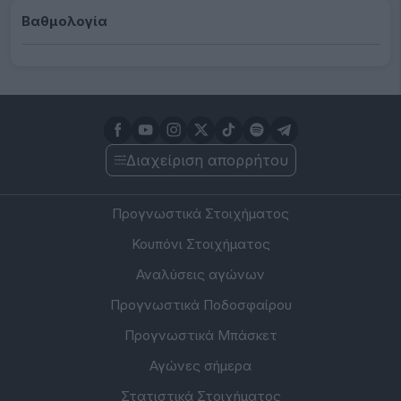
Βαθμολογία
Διαχείριση απορρήτου
Προγνωστικά Στοιχήματος
Κουπόνι Στοιχήματος
Αναλύσεις αγώνων
Προγνωστικά Ποδοσφαίρου
Προγνωστικά Μπάσκετ
Αγώνες σήμερα
Στατιστικά Στοιχήματος