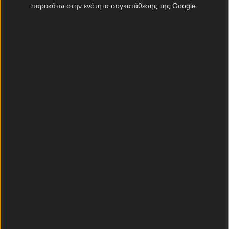
παρακάτω στην ενότητα συγκατάθεσης της Google.