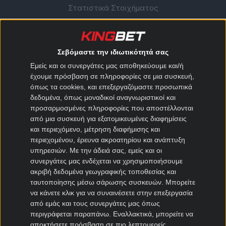
Στατιστικά Στοιχήματος
Στοιχηματικές Εκπομπές
Ειδήσεις Στοιχήματος
Σεβόμαστε την ιδιωτικότητά σας
Θεωρία Στοιχήματος
Εμείς και οι συνεργάτες μας αποθηκεύουμε και/ή
έχουμε πρόσβαση σε πληροφορίες σε μια συσκευή,
Προσφορές Στοιχηματικών
όπως τα cookies, και επεξεργαζόμαστε προσωπικά
δεδομένα, όπως μοναδικοί αναγνωριστικοί και
Καλύτερες Στοιχηματικές
προσαρμοσμένες πληροφορίες που αποστέλλονται
από μια συσκευή για εξατομικευμένες διαφημίσεις
Stoiximan
Novibet
Superbet
Elabet
Pamestoixima.gr
και περιεχόμενο, μέτρηση διαφήμισης και
Bet365
N1 Casino
Winmasters
Regency Casino
Fonbet
περιεχομένου, έρευνα ακροατηρίου και ανάπτυξη
Interwetten
Betsson
Efbet
Bwin
SportingBet
VistaBet
Netbet
υπηρεσιών.
Με την άδειά σας, εμείς και οι
συνεργάτες μας ενδέχεται να χρησιμοποιήσουμε
ακριβή δεδομένα γεωγραφικής τοποθεσίας και
Το kingbet.net είναι από τα πρώτα στοιχηματικά sites για
ταυτοποίησης μέσω σάρωσης συσκευών. Μπορείτε
στοίχημα στην Ελλάδα, με δωρεάν προγνωστικά
να κάνετε κλικ για να συναινέσετε στην επεξεργασία
ποδοσφαίρου, μπάσκετ, τένις και στοιχηματικές
από εμάς και τους συνεργάτες μας όπως
προτάσεις από τους καλύτερους tipsters. Αναλύσεις
περιγράφεται παραπάνω. Εναλλακτικά, μπορείτε να
αγώνων και αξιολόγηση όλων των στοιχηματικών
αποκτήσετε πρόσβαση σε πιο λεπτομερείς