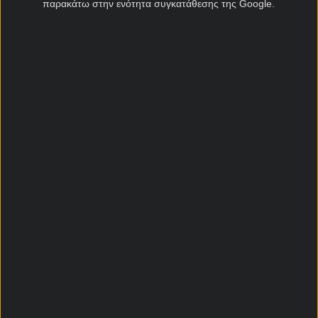
παρακάτω στην ενότητα συγκατάθεσης της Google.