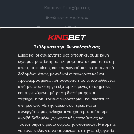
Κουπόνι Στοιχήματος
Αναλύσεις αγώνων
Προγνωστικά Ποδοσφαίρου
Προγνωστικά Μπάσκετ
Σεβόμαστε την ιδιωτικότητά σας
Αγώνες σήμερα
Εμείς και οι συνεργάτες μας αποθηκεύουμε και/ή
Στατιστικά Στοιχήματος
έχουμε πρόσβαση σε πληροφορίες σε μια συσκευή,
όπως τα cookies, και επεξεργαζόμαστε προσωπικά
Στοιχηματικές Εκπομπές
δεδομένα, όπως μοναδικοί αναγνωριστικοί και
Ειδήσεις Στοιχήματος
προσαρμοσμένες πληροφορίες που αποστέλλονται
από μια συσκευή για εξατομικευμένες διαφημίσεις
Θεωρία Στοιχήματος
και περιεχόμενο, μέτρηση διαφήμισης και
περιεχομένου, έρευνα ακροατηρίου και ανάπτυξη
Προσφορές Στοιχηματικών
υπηρεσιών.
Με την άδειά σας, εμείς και οι
συνεργάτες μας ενδέχεται να χρησιμοποιήσουμε
Καλύτερες Στοιχηματικές
ακριβή δεδομένα γεωγραφικής τοποθεσίας και
ταυτοποίησης μέσω σάρωσης συσκευών. Μπορείτε
Stoiximan
Novibet
Superbet
Elabet
Pamestoixima.gr
να κάνετε κλικ για να συναινέσετε στην επεξεργασία