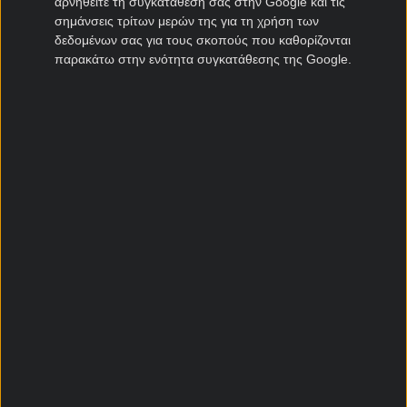
Βραβεία Kingbet
αρνηθείτε τη συγκατάθεσή σας στην Google και τις
σημάνσεις τρίτων μερών της για τη χρήση των
δεδομένων σας για τους σκοπούς που καθορίζονται
παρακάτω στην ενότητα συγκατάθεσης της Google.