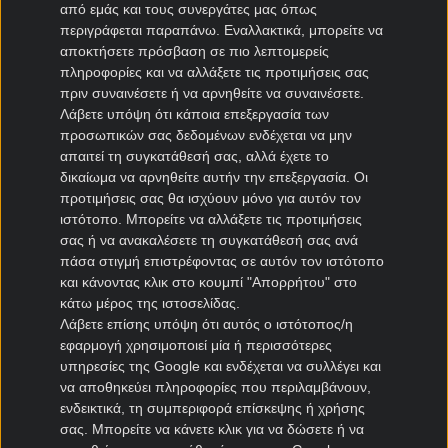
Bet365
N1 Casino
Winmasters
Regency Casino
Fonbet
από εμάς και τους συνεργάτες μας όπως
Interwetten
Betsson
Efbet
Bwin
SportingBet
VistaBet
Netbet
περιγράφεται παραπάνω. Εναλλακτικά, μπορείτε να
αποκτήσετε πρόσβαση σε πιο λεπτομερείς
πληροφορίες και να αλλάξετε τις προτιμήσεις σας
Το kingbet.net είναι από τα πρώτα στοιχηματικά sites για
πριν συναινέσετε ή να αρνηθείτε να συναινέσετε.
στοίχημα στην Ελλάδα, με δωρεάν προγνωστικά
Λάβετε υπόψη ότι κάποια επεξεργασία των
ποδοσφαίρου, μπάσκετ, τένις και στοιχηματικές
προσωπικών σας δεδομένων ενδέχεται να μην
προτάσεις από τους καλύτερους tipsters. Αναλύσεις
απαιτεί τη συγκατάθεσή σας, αλλά έχετε το
αγώνων και αξιολόγηση όλων των στοιχηματικών
δικαίωμα να αρνηθείτε αυτήν την επεξεργασία. Οι
εταιριών που δραστηριοποιούνται νόμιμα στην Ελλάδα.
προτιμήσεις σας θα ισχύουν μόνο για αυτόν τον
Στοιχηματικές προσφορές*, κουπόνι ΟΠΑΠ, τα νέα της
ιστότοπο. Μπορείτε να αλλάξετε τις προτιμήσεις
αγοράς και στοιχηματική θεωρία για όλα όσα πρέπει να
σας ή να ανακαλέσετε τη συγκατάθεσή σας ανά
γνωρίζεις πριν παίξεις στοίχημα.
πάσα στιγμή επιστρέφοντας σε αυτόν τον ιστότοπο
και κάνοντας κλικ στο κουμπί "Απορρήτου" στο
κάτω μέρος της ιστοσελίδας.
Λάβετε επίσης υπόψη ότι αυτός ο ιστότοπος/η
εφαρμογή χρησιμοποιεί μία ή περισσότερες
*Για όλες τις
Προσφορές
: Ισχύουν όροι και
υπηρεσίες της Google και ενδέχεται να συλλέγει και
προϋποθέσεις
να αποθηκεύει πληροφορίες που περιλαμβάνουν,
ενδεικτικά, τη συμπεριφορά επίσκεψης ή χρήσης
σας. Μπορείτε να κάνετε κλικ για να δώσετε ή να