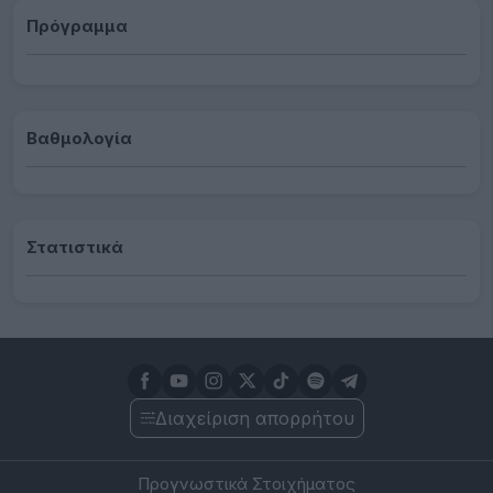
Πρόγραμμα
Βαθμολογία
Στατιστικά
Διαχείριση απορρήτου
Προγνωστικά Στοιχήματος