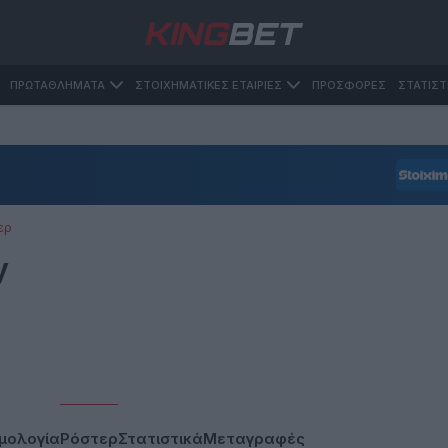
ΠΡΩΤΑΘΛΗΜΑΤΑ
ΣΤΟΙΧΗΜΑΤΙΚΕΣ ΕΤΑΙΡΙΕΣ
ΠΡΟΣΦΟΡΕΣ
ΣΤΑΤΙΣΤ
ερ
y
μολογία
Ρόστερ
Στατιστικά
Μεταγραφές