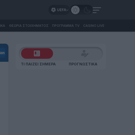
UEFA
ΙΚΑ
ΘΕΩΡΙΑ ΣΤΟΙΧΗΜΑΤΟΣ
ΠΡΟΓΡΑΜΜΑ TV
CASINO LIVE
ΤΙ ΠΑΙΖΕΙ ΣΗΜΕΡΑ
ΠΡΟΓΝΩΣΤΙΚΑ