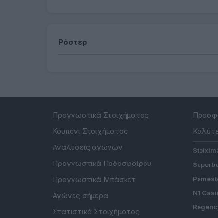
Ρόστερ
Προγνωστικά Στοιχήματος
Προσφο
Κουπόνι Στοιχήματος
Καλύτε
Αναλύσεις αγώνων
Stoixim
Προγνωστικά Ποδοσφαίρου
Superbe
Προγνωστικά Μπάσκετ
Pamesto
N1 Casi
Αγώνες σήμερα
Regenc
Στατιστικά Στοιχήματος