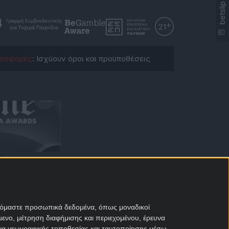
betslip
οσφορές
: Ισχύουν όροι και προϋποθέσεις
αζόμαστε προσωπικά δεδομένα, όπως μοναδικοί
ενο, μέτρηση διαφήμισης και περιεχομένου, έρευνα
μένα γεωγραφικής τοποθεσίας και ταυτοποίησης μέσω