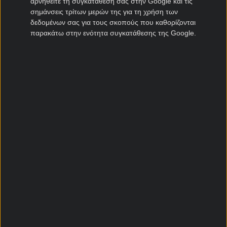
Βραβεία Kingbet
αρνηθείτε τη συγκατάθεσή σας στην Google και τις
σημάνσεις τρίτων μερών της για τη χρήση των
δεδομένων σας για τους σκοπούς που καθορίζονται
παρακάτω στην ενότητα συγκατάθεσης της Google.