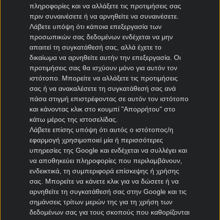
πληροφορίες και να αλλάξετε τις προτιμήσεις σας
Στοιχηματικές προσφορές*, κουπόνι ΟΠΑΠ, τα νέα της
πριν συναινέσετε ή να αρνηθείτε να συναινέσετε.
αγοράς και στοιχηματική θεωρία για όλα όσα πρέπει να
Λάβετε υπόψη ότι κάποια επεξεργασία των
γνωρίζεις πριν παίξεις στοίχημα.
προσωπικών σας δεδομένων ενδέχεται να μην
απαιτεί τη συγκατάθεσή σας, αλλά έχετε το
δικαίωμα να αρνηθείτε αυτήν την επεξεργασία. Οι
προτιμήσεις σας θα ισχύουν μόνο για αυτόν τον
ιστότοπο. Μπορείτε να αλλάξετε τις προτιμήσεις
*Για όλες τις
Προσφορές
: Ισχύουν όροι και
σας ή να ανακαλέσετε τη συγκατάθεσή σας ανά
προϋποθέσεις
πάσα στιγμή επιστρέφοντας σε αυτόν τον ιστότοπο
και κάνοντας κλικ στο κουμπί "Απορρήτου" στο
κάτω μέρος της ιστοσελίδας.
Βραβεία Kingbet
Λάβετε επίσης υπόψη ότι αυτός ο ιστότοπος/η
εφαρμογή χρησιμοποιεί μία ή περισσότερες
υπηρεσίες της Google και ενδέχεται να συλλέγει και
να αποθηκεύει πληροφορίες που περιλαμβάνουν,
ενδεικτικά, τη συμπεριφορά επίσκεψης ή χρήσης
σας. Μπορείτε να κάνετε κλικ για να δώσετε ή να
αρνηθείτε τη συγκατάθεσή σας στην Google και τις
σημάνσεις τρίτων μερών της για τη χρήση των
δεδομένων σας για τους σκοπούς που καθορίζονται