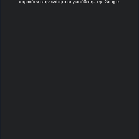
παρακάτω στην ενότητα συγκατάθεσης της Google.