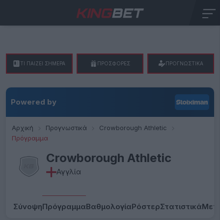
ΤΙ ΠΑΙΖΕΙ ΣΗΜΕΡΑ
ΠΡΟΣΦΟΡΕΣ
ΠΡΟΓΝΩΣΤΙΚΑ
Powered by
Αρχική
Προγνωστικά
Crowborough Athletic
Πρόγραμμα
Crowborough Athletic
Αγγλία
Σύνοψη
Πρόγραμμα
Βαθμολογία
Ρόστερ
Στατιστικά
Μετ