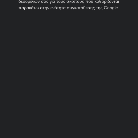
δεδομένων σας για τους σκοπούς που καθορίζονται
παρακάτω στην ενότητα συγκατάθεσης της Google.