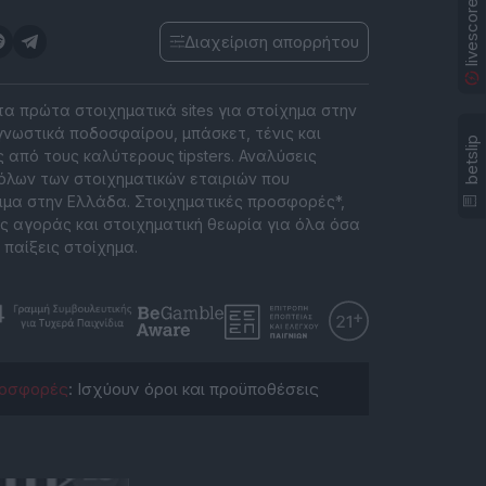
livescore
Διαχείριση απορρήτου
 τα πρώτα στοιχηματικά sites για στοίχημα στην
νωστικά ποδοσφαίρου, μπάσκετ, τένις και
betslip
 από τους καλύτερους tipsters. Αναλύσεις
όλων των στοιχηματικών εταιριών που
ιμα στην Ελλάδα. Στοιχηματικές προσφορές*,
ς αγοράς και στοιχηματική θεωρία για όλα όσα
 παίξεις στοίχημα.
οσφορές
: Ισχύουν όροι και προϋποθέσεις