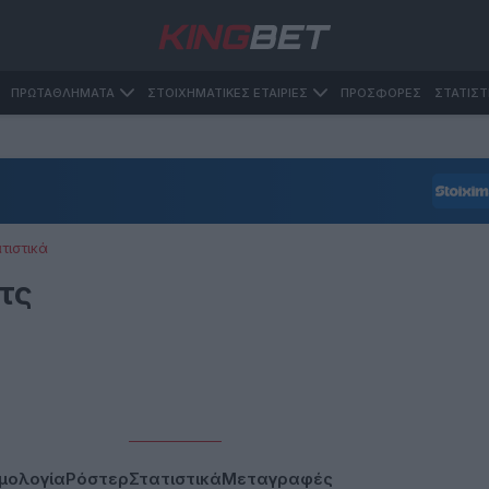
ΠΡΩΤΑΘΛΗΜΑΤΑ
ΣΤΟΙΧΗΜΑΤΙΚΕΣ ΕΤΑΙΡΙΕΣ
ΠΡΟΣΦΟΡΕΣ
ΣΤΑΤΙΣΤ
τιστικά
τς
μολογία
Ρόστερ
Στατιστικά
Μεταγραφές