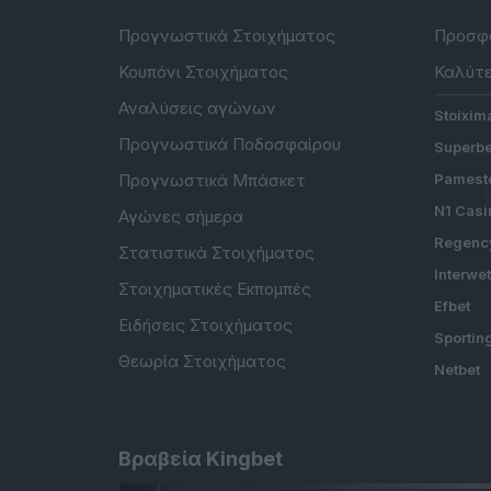
Προγνωστικά Στοιχήματος
Προσφο
Κουπόνι Στοιχήματος
Καλύτε
Αναλύσεις αγώνων
Stoixim
Προγνωστικά Ποδοσφαίρου
Superbe
Προγνωστικά Μπάσκετ
Pamesto
N1 Casi
Αγώνες σήμερα
Regenc
Στατιστικά Στοιχήματος
Interwe
Στοιχηματικές Εκπομπές
Efbet
Ειδήσεις Στοιχήματος
Sportin
Θεωρία Στοιχήματος
Netbet
Βραβεία Kingbet