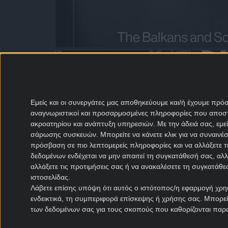
Εμείς και οι συνεργάτες μας αποθηκεύουμε και/ή έχουμε πρ
αναγνωριστικοί και προσαρμοσμένες πληροφορίες που αποστέλ
ακροατηρίου και ανάπτυξη υπηρεσιών.
Με την άδειά σας, εμ
σάρωσης συσκευών. Μπορείτε να κάνετε κλικ για να συναινέ
πρόσβαση σε πιο λεπτομερείς πληροφορίες και να αλλάξετε τι
δεδομένων ενδέχεται να μην απαιτεί τη συγκατάθεσή σας, αλλ
αλλάξετε τις προτιμήσεις σας ή να ανακαλέσετε τη συγκατάθ
ιστοσελίδας.
Λάβετε επίσης υπόψη ότι αυτός ο ιστότοπος/η εφαρμογή χρησ
ενδεικτικά, τη συμπεριφορά επίσκεψης ή χρήσης σας. Μπορείτ
των δεδομένων σας για τους σκοπούς που καθορίζονται παρ