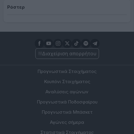
Ρόστερ
Διαχείριση απορρήτου
Προγνωστικά Στοιχήματος
Κουπόνι Στοιχήματος
Αναλύσεις αγώνων
Προγνωστικά Ποδοσφαίρου
Προγνωστικά Μπάσκετ
Αγώνες σήμερα
Στατιστικά Στοιχήματος