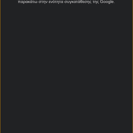
παρακάτω στην ενότητα συγκατάθεσης της Google.