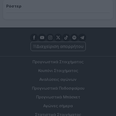
Ρόστερ
Διαχείριση απορρήτου
Προγνωστικά Στοιχήματος
Κουπόνι Στοιχήματος
Αναλύσεις αγώνων
Προγνωστικά Ποδοσφαίρου
Προγνωστικά Μπάσκετ
Αγώνες σήμερα
Στατιστικά Στοιχήματος