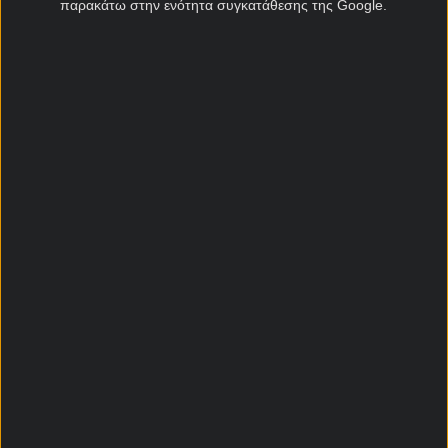
παρακάτω στην ενότητα συγκατάθεσης της Google.