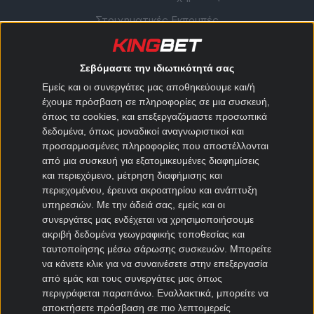
Στοιχηματικές Εκπομπές
Ειδήσεις Στοιχήματος
Θεωρία Στοιχήματος
Σεβόμαστε την ιδιωτικότητά σας
Εμείς και οι συνεργάτες μας αποθηκεύουμε και/ή
Προσφορές Στοιχηματικών
έχουμε πρόσβαση σε πληροφορίες σε μια συσκευή,
όπως τα cookies, και επεξεργαζόμαστε προσωπικά
Καλύτερες Στοιχηματικές
δεδομένα, όπως μοναδικοί αναγνωριστικοί και
προσαρμοσμένες πληροφορίες που αποστέλλονται
Stoiximan
Novibet
Superbet
Elabet
Pamestoixima.gr
από μια συσκευή για εξατομικευμένες διαφημίσεις
Bet365
N1 Casino
Winmasters
Regency Casino
Fonbet
και περιεχόμενο, μέτρηση διαφήμισης και
Interwetten
Betsson
Efbet
Bwin
SportingBet
VistaBet
Netbet
περιεχομένου, έρευνα ακροατηρίου και ανάπτυξη
υπηρεσιών.
Με την άδειά σας, εμείς και οι
συνεργάτες μας ενδέχεται να χρησιμοποιήσουμε
ακριβή δεδομένα γεωγραφικής τοποθεσίας και
Το kingbet.net είναι από τα πρώτα στοιχηματικά sites για
ταυτοποίησης μέσω σάρωσης συσκευών. Μπορείτε
στοίχημα στην Ελλάδα, με δωρεάν προγνωστικά
να κάνετε κλικ για να συναινέσετε στην επεξεργασία
ποδοσφαίρου, μπάσκετ, τένις και στοιχηματικές
από εμάς και τους συνεργάτες μας όπως
προτάσεις από τους καλύτερους tipsters. Αναλύσεις
περιγράφεται παραπάνω. Εναλλακτικά, μπορείτε να
αγώνων και αξιολόγηση όλων των στοιχηματικών
αποκτήσετε πρόσβαση σε πιο λεπτομερείς
εταιριών που δραστηριοποιούνται νόμιμα στην Ελλάδα.