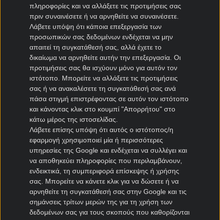
πληροφορίες και να αλλάξετε τις προτιμήσεις σας
Στοιχηματικές προσφορές*, κουπόνι ΟΠΑΠ, τα νέα της
πριν συναινέσετε ή να αρνηθείτε να συναινέσετε.
αγοράς και στοιχηματική θεωρία για όλα όσα πρέπει να
Λάβετε υπόψη ότι κάποια επεξεργασία των
γνωρίζεις πριν παίξεις στοίχημα.
προσωπικών σας δεδομένων ενδέχεται να μην
απαιτεί τη συγκατάθεσή σας, αλλά έχετε το
δικαίωμα να αρνηθείτε αυτήν την επεξεργασία. Οι
προτιμήσεις σας θα ισχύουν μόνο για αυτόν τον
ιστότοπο. Μπορείτε να αλλάξετε τις προτιμήσεις
*Για όλες τις
Προσφορές
: Ισχύουν όροι και
σας ή να ανακαλέσετε τη συγκατάθεσή σας ανά
προϋποθέσεις
πάσα στιγμή επιστρέφοντας σε αυτόν τον ιστότοπο
και κάνοντας κλικ στο κουμπί "Απορρήτου" στο
κάτω μέρος της ιστοσελίδας.
Βραβεία Kingbet
Λάβετε επίσης υπόψη ότι αυτός ο ιστότοπος/η
εφαρμογή χρησιμοποιεί μία ή περισσότερες
υπηρεσίες της Google και ενδέχεται να συλλέγει και
να αποθηκεύει πληροφορίες που περιλαμβάνουν,
ενδεικτικά, τη συμπεριφορά επίσκεψης ή χρήσης
σας. Μπορείτε να κάνετε κλικ για να δώσετε ή να
αρνηθείτε τη συγκατάθεσή σας στην Google και τις
σημάνσεις τρίτων μερών της για τη χρήση των
δεδομένων σας για τους σκοπούς που καθορίζονται