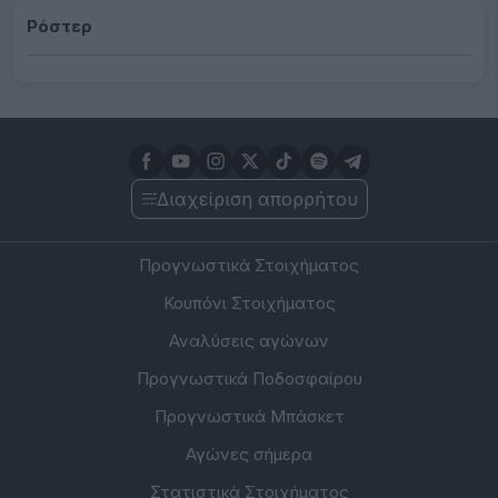
Ρόστερ
Διαχείριση απορρήτου
Προγνωστικά Στοιχήματος
Κουπόνι Στοιχήματος
Αναλύσεις αγώνων
Προγνωστικά Ποδοσφαίρου
Προγνωστικά Μπάσκετ
Αγώνες σήμερα
Στατιστικά Στοιχήματος