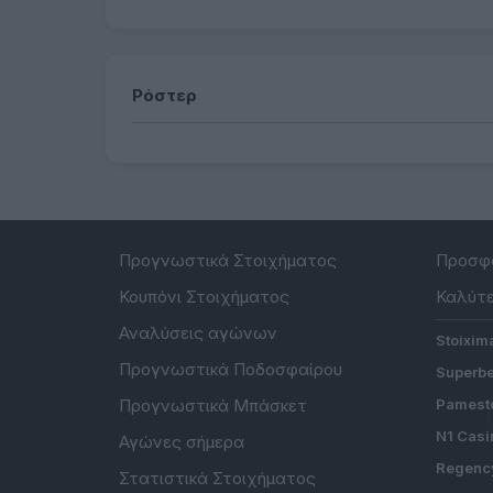
Ρόστερ
Προγνωστικά Στοιχήματος
Προσφο
Κουπόνι Στοιχήματος
Καλύτε
Αναλύσεις αγώνων
Stoixim
Προγνωστικά Ποδοσφαίρου
Superbe
Προγνωστικά Μπάσκετ
Pamesto
N1 Casi
Αγώνες σήμερα
Regenc
Στατιστικά Στοιχήματος