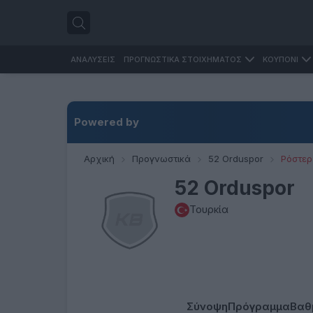
ΑΝΑΛΥΣΕΙΣ
ΠΡΟΓΝΩΣΤΙΚΑ ΣΤΟΙΧΗΜΑΤΟΣ
ΚΟΥΠΟΝΙ
Powered by
Αρχική
Προγνωστικά
52 Orduspor
Ρόστερ
52 Orduspor
Τουρκία
Σύνοψη
Πρόγραμμα
Βαθ