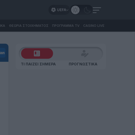
UEFA
ΙΚΑ
ΘΕΩΡΙΑ ΣΤΟΙΧΗΜΑΤΟΣ
ΠΡΟΓΡΑΜΜΑ TV
CASINO LIVE
ΤΙ ΠΑΙΖΕΙ ΣΗΜΕΡΑ
ΠΡΟΓΝΩΣΤΙΚΑ