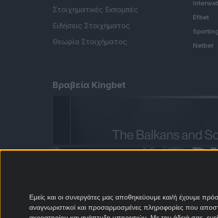
Interwe
Στοιχηματικές Εκπομπές
Efbet
Ειδήσεις Στοιχήματος
Sportin
Θεωρία Στοιχήματος
Netbet
Βραβεία Kingbet
Εμείς και οι συνεργάτες μας αποθηκεύουμε και/ή έχουμε πρ
αναγνωριστικοί και προσαρμοσμένες πληροφορίες που αποστέλ
ακροατηρίου και ανάπτυξη υπηρεσιών.
Με την άδειά σας, εμ