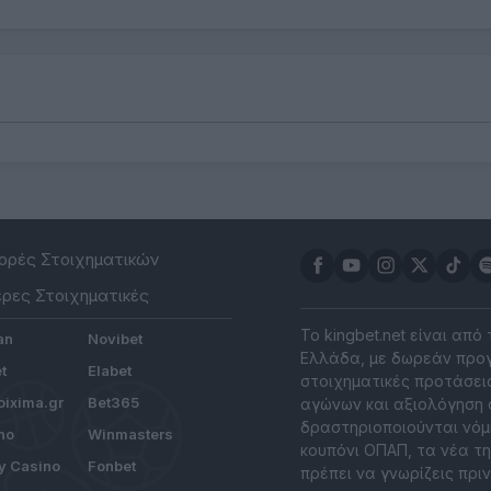
ρές Στοιχηματικών
ρες Στοιχηματικές
Το kingbet.net είναι από
an
Novibet
Ελλάδα, με δωρεάν προγ
t
Elabet
στοιχηματικές προτάσεις
ixima.gr
Bet365
αγώνων και αξιολόγηση 
δραστηριοποιούνται νόμ
no
Winmasters
κουπόνι ΟΠΑΠ, τα νέα τη
y Casino
Fonbet
πρέπει να γνωρίζεις πριν