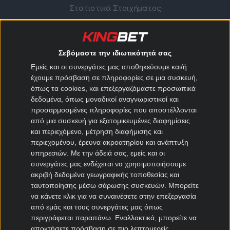
Στατιστικά Στοιχήματος
Στοιχηματικές Εκπομπές
Ειδήσεις Στοιχήματος
Σεβόμαστε την ιδιωτικότητά σας
Θεωρία Στοιχήματος
Εμείς και οι συνεργάτες μας αποθηκεύουμε και/ή
έχουμε πρόσβαση σε πληροφορίες σε μια συσκευή,
Προσφορές Στοιχηματικών
όπως τα cookies, και επεξεργαζόμαστε προσωπικά
δεδομένα, όπως μοναδικοί αναγνωριστικοί και
Καλύτερες Στοιχηματικές
προσαρμοσμένες πληροφορίες που αποστέλλονται
από μια συσκευή για εξατομικευμένες διαφημίσεις
Stoiximan
Novibet
Superbet
Elabet
Pamestoixima.gr
και περιεχόμενο, μέτρηση διαφήμισης και
Bet365
N1 Casino
Winmasters
Regency Casino
Fonbet
περιεχομένου, έρευνα ακροατηρίου και ανάπτυξη
Interwetten
Betsson
Efbet
Bwin
SportingBet
VistaBet
Netbet
υπηρεσιών.
Με την άδειά σας, εμείς και οι
συνεργάτες μας ενδέχεται να χρησιμοποιήσουμε
ακριβή δεδομένα γεωγραφικής τοποθεσίας και
Το kingbet.net είναι από τα πρώτα στοιχηματικά sites για
ταυτοποίησης μέσω σάρωσης συσκευών. Μπορείτε
στοίχημα στην Ελλάδα, με δωρεάν προγνωστικά
να κάνετε κλικ για να συναινέσετε στην επεξεργασία
ποδοσφαίρου, μπάσκετ, τένις και στοιχηματικές
από εμάς και τους συνεργάτες μας όπως
προτάσεις από τους καλύτερους tipsters. Αναλύσεις
περιγράφεται παραπάνω. Εναλλακτικά, μπορείτε να
αγώνων και αξιολόγηση όλων των στοιχηματικών
αποκτήσετε πρόσβαση σε πιο λεπτομερείς