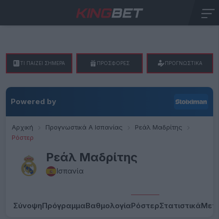
ΤΙ ΠΑΙΖΕΙ ΣΗΜΕΡΑ
ΠΡΟΣΦΟΡΕΣ
ΠΡΟΓΝΩΣΤΙΚΑ
Powered by
Αρχική
Προγνωστικά Α Ισπανίας
Ρεάλ Μαδρίτης
Ρόστερ
Ρεάλ Μαδρίτης
Ισπανία
Σύνοψη
Πρόγραμμα
Βαθμολογία
Ρόστερ
Στατιστικά
Μετ