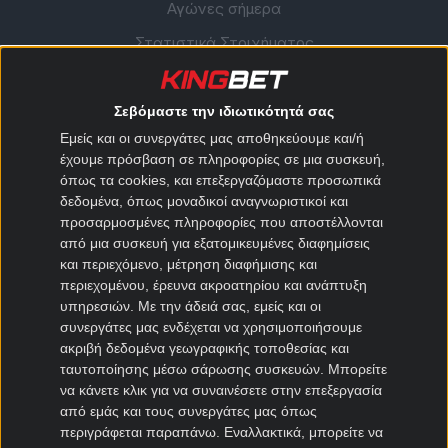
Αγώνες σήμερα
Στατιστικά Στοιχήματος
Στοιχηματικές Εκπομπές
Ειδήσεις Στοιχήματος
Σεβόμαστε την ιδιωτικότητά σας
Εμείς και οι συνεργάτες μας αποθηκεύουμε και/ή
Θεωρία Στοιχήματος
έχουμε πρόσβαση σε πληροφορίες σε μια συσκευή,
όπως τα cookies, και επεξεργαζόμαστε προσωπικά
Προσφορές Στοιχηματικών
δεδομένα, όπως μοναδικοί αναγνωριστικοί και
Καλύτερες Στοιχηματικές
προσαρμοσμένες πληροφορίες που αποστέλλονται
από μια συσκευή για εξατομικευμένες διαφημίσεις
και περιεχόμενο, μέτρηση διαφήμισης και
Stoiximan
Novibet
Superbet
Elabet
Pamestoixima.gr
περιεχομένου, έρευνα ακροατηρίου και ανάπτυξη
Bet365
N1 Casino
Winmasters
Regency Casino
Fonbet
υπηρεσιών.
Με την άδειά σας, εμείς και οι
Interwetten
Betsson
Efbet
Bwin
SportingBet
VistaBet
Netbet
συνεργάτες μας ενδέχεται να χρησιμοποιήσουμε
ακριβή δεδομένα γεωγραφικής τοποθεσίας και
ταυτοποίησης μέσω σάρωσης συσκευών. Μπορείτε
Το kingbet.net είναι από τα πρώτα στοιχηματικά sites για
να κάνετε κλικ για να συναινέσετε στην επεξεργασία
στοίχημα στην Ελλάδα, με δωρεάν προγνωστικά
από εμάς και τους συνεργάτες μας όπως
ποδοσφαίρου, μπάσκετ, τένις και στοιχηματικές
περιγράφεται παραπάνω. Εναλλακτικά, μπορείτε να
προτάσεις από τους καλύτερους tipsters. Αναλύσεις