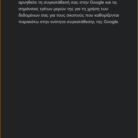
αρνηθείτε τη συγκατάθεσή σας στην Google και τις
Βραβεία Kingbet
σημάνσεις τρίτων μερών της για τη χρήση των
δεδομένων σας για τους σκοπούς που καθορίζονται
παρακάτω στην ενότητα συγκατάθεσης της Google.