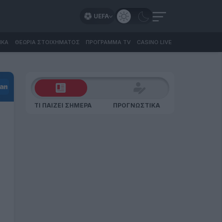
UEFA
ΙΚΑ
ΘΕΩΡΙΑ ΣΤΟΙΧΗΜΑΤΟΣ
ΠΡΟΓΡΑΜΜΑ TV
CASINO LIVE
ΤΙ ΠΑΙΖΕΙ ΣΗΜΕΡΑ
ΠΡΟΓΝΩΣΤΙΚΑ