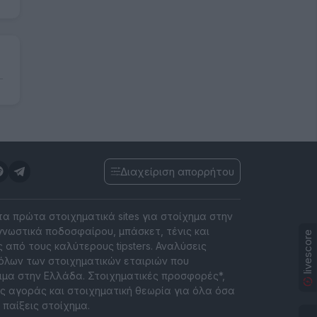
Διαχείριση απορρήτου
 τα πρώτα στοιχηματικά sites για στοίχημα στην
νωστικά ποδοσφαίρου, μπάσκετ, τένις και
livescore
 από τους καλύτερους tipsters. Αναλύσεις
όλων των στοιχηματικών εταιριών που
ιμα στην Ελλάδα. Στοιχηματικές προσφορές*,
ς αγοράς και στοιχηματική θεωρία για όλα όσα
 παίξεις στοίχημα.