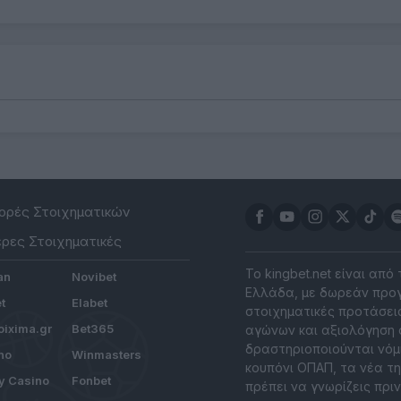
ρές Στοιχηματικών
ρες Στοιχηματικές
Το kingbet.net είναι από
an
Novibet
Ελλάδα, με δωρεάν προγ
t
Elabet
στοιχηματικές προτάσεις
ixima.gr
Bet365
αγώνων και αξιολόγηση 
δραστηριοποιούνται νόμ
no
Winmasters
κουπόνι ΟΠΑΠ, τα νέα τη
y Casino
Fonbet
πρέπει να γνωρίζεις πριν