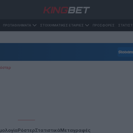
ΠΡΩΤΑΘΛΗΜΑΤΑ
ΣΤΟΙΧΗΜΑΤΙΚΕΣ ΕΤΑΙΡΙΕΣ
ΠΡΟΣΦΟΡΕΣ
ΣΤΑΤΙΣΤ
όστερ
μολογία
Ρόστερ
Στατιστικά
Μεταγραφές