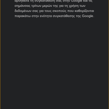
Βραβεία Kingbet
αρνηθείτε τη συγκατάθεσή σας στην Google και τις
σημάνσεις τρίτων μερών της για τη χρήση των
δεδομένων σας για τους σκοπούς που καθορίζονται
παρακάτω στην ενότητα συγκατάθεσης της Google.