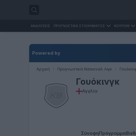
ΑΝΑΛΥΣΕΙΣ
ΠΡΟΓΝΩΣΤΙΚΑ ΣΤΟΙΧΗΜΑΤΟΣ
ΚΟΥΠΟΝΙ
Powered by
Αρχική
Προγνωστικά Νάσιοναλ Λιγκ
Γουόκιν
Γουόκινγκ
Αγγλία
Σύνοψη
Πρόγραμμα
Βαθ