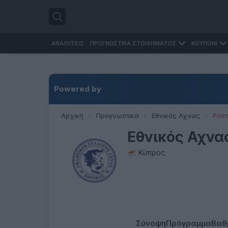
ΑΝΑΛΥΣΕΙΣ
ΠΡΟΓΝΩΣΤΙΚΑ ΣΤΟΙΧΗΜΑΤΟΣ
ΚΟΥΠΟΝΙ
Powered by
Αρχική
Προγνωστικά
Εθνικός Αχνας
Ρόστ
Εθνικός Αχνα
Κύπρος
Σύνοψη
Πρόγραμμα
Βαθ