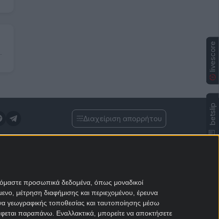
livescore
betslip
Διαχείριση απορρήτου
 τα πρώτα στοιχηματικά sites για στοίχημα στην
νωστικά ποδοσφαίρου, μπάσκετ, τένις και
 από τους καλύτερους tipsters. Αναλύσεις
όλων των στοιχηματικών εταιριών που
αζόμαστε προσωπικά δεδομένα, όπως μοναδικοί
ιμα στην Ελλάδα. Στοιχηματικές προσφορές*,
ενο, μέτρηση διαφήμισης και περιεχομένου, έρευνα
ς αγοράς και στοιχηματική θεωρία για όλα όσα
μένα γεωγραφικής τοποθεσίας και ταυτοποίησης μέσω
 παίξεις στοίχημα.
άφεται παραπάνω. Εναλλακτικά, μπορείτε να αποκτήσετε