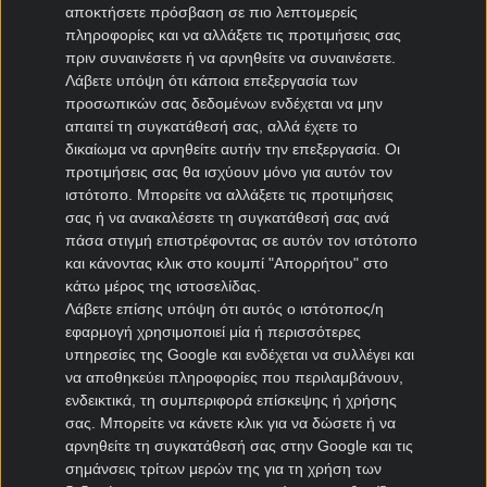
αποκτήσετε πρόσβαση σε πιο λεπτομερείς
προτάσεις από τους καλύτερους tipsters. Αναλύσεις
πληροφορίες και να αλλάξετε τις προτιμήσεις σας
αγώνων και αξιολόγηση όλων των στοιχηματικών
πριν συναινέσετε ή να αρνηθείτε να συναινέσετε.
εταιριών που δραστηριοποιούνται νόμιμα στην Ελλάδα.
Λάβετε υπόψη ότι κάποια επεξεργασία των
Στοιχηματικές προσφορές*, κουπόνι ΟΠΑΠ, τα νέα της
προσωπικών σας δεδομένων ενδέχεται να μην
αγοράς και στοιχηματική θεωρία για όλα όσα πρέπει να
απαιτεί τη συγκατάθεσή σας, αλλά έχετε το
γνωρίζεις πριν παίξεις στοίχημα.
δικαίωμα να αρνηθείτε αυτήν την επεξεργασία. Οι
προτιμήσεις σας θα ισχύουν μόνο για αυτόν τον
ιστότοπο. Μπορείτε να αλλάξετε τις προτιμήσεις
σας ή να ανακαλέσετε τη συγκατάθεσή σας ανά
πάσα στιγμή επιστρέφοντας σε αυτόν τον ιστότοπο
*Για όλες τις
Προσφορές
: Ισχύουν όροι και
και κάνοντας κλικ στο κουμπί "Απορρήτου" στο
προϋποθέσεις
κάτω μέρος της ιστοσελίδας.
Λάβετε επίσης υπόψη ότι αυτός ο ιστότοπος/η
εφαρμογή χρησιμοποιεί μία ή περισσότερες
Βραβεία Kingbet
υπηρεσίες της Google και ενδέχεται να συλλέγει και
να αποθηκεύει πληροφορίες που περιλαμβάνουν,
ενδεικτικά, τη συμπεριφορά επίσκεψης ή χρήσης
σας. Μπορείτε να κάνετε κλικ για να δώσετε ή να
αρνηθείτε τη συγκατάθεσή σας στην Google και τις
σημάνσεις τρίτων μερών της για τη χρήση των