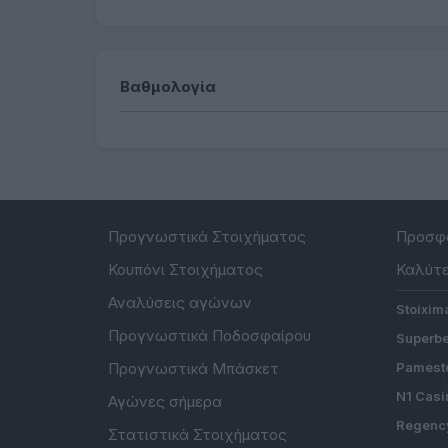
Βαθμολογία
Προγνωστικά Στοιχήματος
Προσφο
Κουπόνι Στοιχήματος
Καλύτε
Αναλύσεις αγώνων
Stoixim
Προγνωστικά Ποδοσφαίρου
Superbe
Προγνωστικά Μπάσκετ
Pamesto
N1 Casi
Αγώνες σήμερα
Regenc
Στατιστικά Στοιχήματος