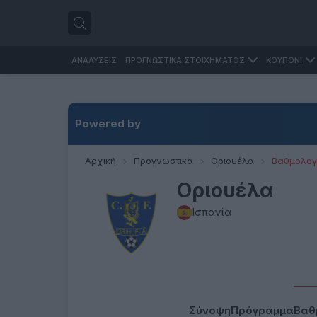
ΑΝΑΛΥΣΕΙΣ
ΠΡΟΓΝΩΣΤΙΚΑ ΣΤΟΙΧΗΜΑΤΟΣ
ΚΟΥΠΟΝΙ
Powered by
Αρχική
Προγνωστικά
Οριουέλα
Βαθμολογ
Οριουέλα
Ισπανία
Σύνοψη
Πρόγραμμα
Βαθ