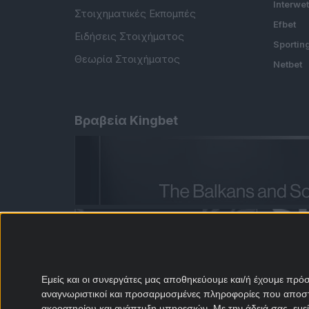
Interwe
Στοιχηματικές Εκπομπές
Efbet
Ειδήσεις Στοιχήματος
Sportin
Θεωρία Στοιχήματος
Netbet
Βραβεία Kingbet
Εμείς και οι συνεργάτες μας αποθηκεύουμε και/ή έχουμε πρ
αναγνωριστικοί και προσαρμοσμένες πληροφορίες που αποστέλ
ακροατηρίου και ανάπτυξη υπηρεσιών.
Με την άδειά σας, εμ