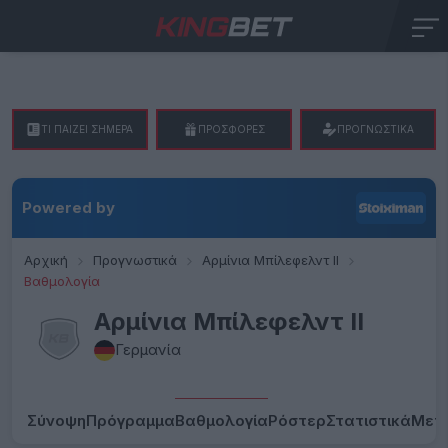
ΤΙ ΠΑΙΖΕΙ ΣΗΜΕΡΑ
ΠΡΟΣΦΟΡΕΣ
ΠΡΟΓΝΩΣΤΙΚΑ
Powered by
Αρχική
Προγνωστικά
Αρμίνια Μπίλεφελντ II
Βαθμολογία
Αρμίνια Μπίλεφελντ II
Γερμανία
Σύνοψη
Πρόγραμμα
Βαθμολογία
Ρόστερ
Στατιστικά
Μετ