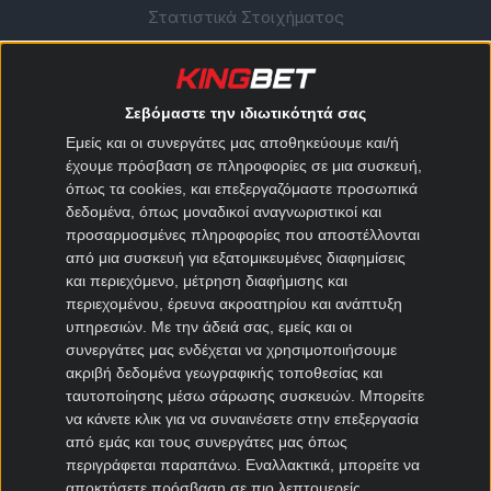
Στατιστικά Στοιχήματος
Στοιχηματικές Εκπομπές
Ειδήσεις Στοιχήματος
Σεβόμαστε την ιδιωτικότητά σας
Θεωρία Στοιχήματος
Εμείς και οι συνεργάτες μας αποθηκεύουμε και/ή
έχουμε πρόσβαση σε πληροφορίες σε μια συσκευή,
Προσφορές Στοιχηματικών
όπως τα cookies, και επεξεργαζόμαστε προσωπικά
δεδομένα, όπως μοναδικοί αναγνωριστικοί και
Καλύτερες Στοιχηματικές
προσαρμοσμένες πληροφορίες που αποστέλλονται
από μια συσκευή για εξατομικευμένες διαφημίσεις
Stoiximan
Novibet
Superbet
Elabet
Pamestoixima.gr
και περιεχόμενο, μέτρηση διαφήμισης και
Bet365
N1 Casino
Winmasters
Regency Casino
Fonbet
περιεχομένου, έρευνα ακροατηρίου και ανάπτυξη
Interwetten
Betsson
Efbet
Bwin
SportingBet
VistaBet
Netbet
υπηρεσιών.
Με την άδειά σας, εμείς και οι
συνεργάτες μας ενδέχεται να χρησιμοποιήσουμε
ακριβή δεδομένα γεωγραφικής τοποθεσίας και
Το kingbet.net είναι από τα πρώτα στοιχηματικά sites για
ταυτοποίησης μέσω σάρωσης συσκευών. Μπορείτε
στοίχημα στην Ελλάδα, με δωρεάν προγνωστικά
να κάνετε κλικ για να συναινέσετε στην επεξεργασία
ποδοσφαίρου, μπάσκετ, τένις και στοιχηματικές
από εμάς και τους συνεργάτες μας όπως
προτάσεις από τους καλύτερους tipsters. Αναλύσεις
περιγράφεται παραπάνω. Εναλλακτικά, μπορείτε να
αγώνων και αξιολόγηση όλων των στοιχηματικών
αποκτήσετε πρόσβαση σε πιο λεπτομερείς