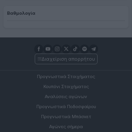
Βαθμολογία
Διαχείριση απορρήτου
Προγνωστικά Στοιχήματος
Κουπόνι Στοιχήματος
Αναλύσεις αγώνων
Προγνωστικά Ποδοσφαίρου
Προγνωστικά Μπάσκετ
Αγώνες σήμερα