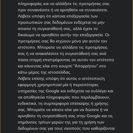
πληροφορίες και να αλλάξετε τις προτιμήσεις σας
Στοιχηματικές προσφορές*, κουπόνι ΟΠΑΠ, τα νέα της
πριν συναινέσετε ή να αρνηθείτε να συναινέσετε.
αγοράς και στοιχηματική θεωρία για όλα όσα πρέπει να
Λάβετε υπόψη ότι κάποια επεξεργασία των
γνωρίζεις πριν παίξεις στοίχημα.
προσωπικών σας δεδομένων ενδέχεται να μην
απαιτεί τη συγκατάθεσή σας, αλλά έχετε το
δικαίωμα να αρνηθείτε αυτήν την επεξεργασία. Οι
προτιμήσεις σας θα ισχύουν μόνο για αυτόν τον
ιστότοπο. Μπορείτε να αλλάξετε τις προτιμήσεις
*Για όλες τις
Προσφορές
: Ισχύουν όροι και
σας ή να ανακαλέσετε τη συγκατάθεσή σας ανά
προϋποθέσεις
πάσα στιγμή επιστρέφοντας σε αυτόν τον ιστότοπο
και κάνοντας κλικ στο κουμπί "Απορρήτου" στο
κάτω μέρος της ιστοσελίδας.
Βραβεία Kingbet
Λάβετε επίσης υπόψη ότι αυτός ο ιστότοπος/η
εφαρμογή χρησιμοποιεί μία ή περισσότερες
υπηρεσίες της Google και ενδέχεται να συλλέγει και
να αποθηκεύει πληροφορίες που περιλαμβάνουν,
ενδεικτικά, τη συμπεριφορά επίσκεψης ή χρήσης
σας. Μπορείτε να κάνετε κλικ για να δώσετε ή να
αρνηθείτε τη συγκατάθεσή σας στην Google και τις
σημάνσεις τρίτων μερών της για τη χρήση των
δεδομένων σας για τους σκοπούς που καθορίζονται