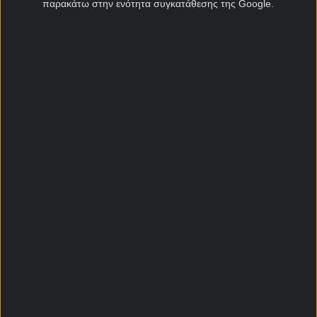
παρακάτω στην ενότητα συγκατάθεσης της Google.