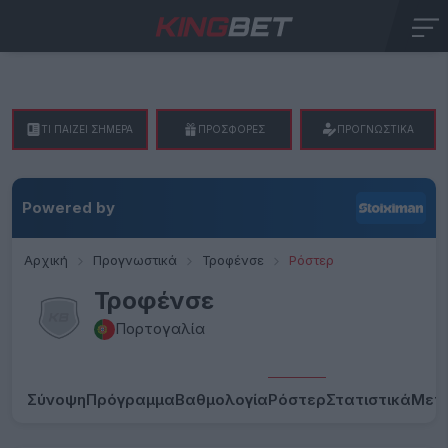
ΤΙ ΠΑΙΖΕΙ ΣΗΜΕΡΑ
ΠΡΟΣΦΟΡΕΣ
ΠΡΟΓΝΩΣΤΙΚΑ
Powered by
Αρχική
Προγνωστικά
Τροφένσε
Ρόστερ
Τροφένσε
Πορτογαλία
Σύνοψη
Πρόγραμμα
Βαθμολογία
Ρόστερ
Στατιστικά
Μετ