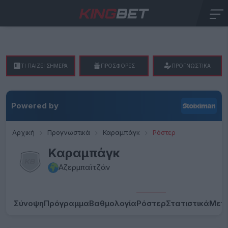
ΤΙ ΠΑΙΖΕΙ ΣΗΜΕΡΑ
ΠΡΟΣΦΟΡΕΣ
ΠΡΟΓΝΩΣΤΙΚΑ
Powered by
Αρχική
Προγνωστικά
Καραμπάγκ
Ρόστερ
Καραμπάγκ
Αζερμπαϊτζάν
Σύνοψη
Πρόγραμμα
Βαθμολογία
Ρόστερ
Στατιστικά
Μετ