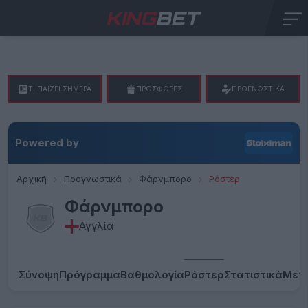
ΤΙ ΠΑΙΖΕΙ ΣΗΜΕΡΑ
ΠΡΟΣΦΟΡΕΣ
ΠΡΟΓΝΩΣΤΙΚΑ
Powered by
Αρχική
Προγνωστικά
Φάρνμπορο
Ρόστερ
Φάρνμπορο
Αγγλία
Σύνοψη
Πρόγραμμα
Βαθμολογία
Ρόστερ
Στατιστικά
Μετ