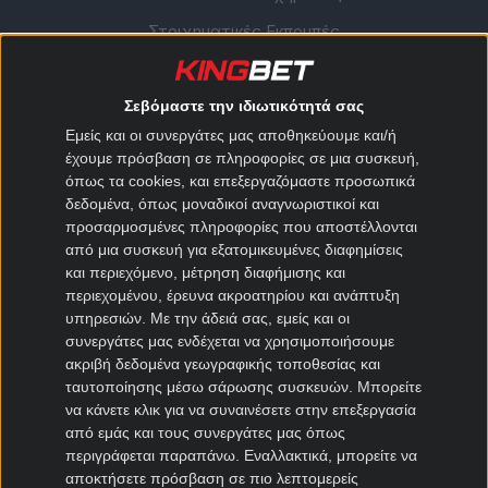
Στοιχηματικές Εκπομπές
Ειδήσεις Στοιχήματος
Θεωρία Στοιχήματος
Σεβόμαστε την ιδιωτικότητά σας
Εμείς και οι συνεργάτες μας αποθηκεύουμε και/ή
Προσφορές Στοιχηματικών
έχουμε πρόσβαση σε πληροφορίες σε μια συσκευή,
όπως τα cookies, και επεξεργαζόμαστε προσωπικά
Καλύτερες Στοιχηματικές
δεδομένα, όπως μοναδικοί αναγνωριστικοί και
προσαρμοσμένες πληροφορίες που αποστέλλονται
Stoiximan
Novibet
Superbet
Elabet
Pamestoixima.gr
από μια συσκευή για εξατομικευμένες διαφημίσεις
Bet365
N1 Casino
Winmasters
Regency Casino
Fonbet
και περιεχόμενο, μέτρηση διαφήμισης και
Interwetten
Betsson
Efbet
Bwin
SportingBet
VistaBet
Netbet
περιεχομένου, έρευνα ακροατηρίου και ανάπτυξη
υπηρεσιών.
Με την άδειά σας, εμείς και οι
συνεργάτες μας ενδέχεται να χρησιμοποιήσουμε
ακριβή δεδομένα γεωγραφικής τοποθεσίας και
Το kingbet.net είναι από τα πρώτα στοιχηματικά sites για
ταυτοποίησης μέσω σάρωσης συσκευών. Μπορείτε
στοίχημα στην Ελλάδα, με δωρεάν προγνωστικά
να κάνετε κλικ για να συναινέσετε στην επεξεργασία
ποδοσφαίρου, μπάσκετ, τένις και στοιχηματικές
από εμάς και τους συνεργάτες μας όπως
προτάσεις από τους καλύτερους tipsters. Αναλύσεις
περιγράφεται παραπάνω. Εναλλακτικά, μπορείτε να
αγώνων και αξιολόγηση όλων των στοιχηματικών
αποκτήσετε πρόσβαση σε πιο λεπτομερείς
εταιριών που δραστηριοποιούνται νόμιμα στην Ελλάδα.