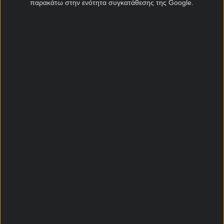
παρακάτω στην ενότητα συγκατάθεσης της Google.