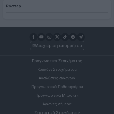
Ρόστερ
Διαχείριση απορρήτου
Προγνωστικά Στοιχήματος
Κουπόνι Στοιχήματος
Αναλύσεις αγώνων
Προγνωστικά Ποδοσφαίρου
Προγνωστικά Μπάσκετ
Αγώνες σήμερα
Στατιστικά Στοιχήματος