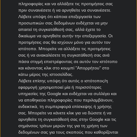
πληροφορίες και να αλλάξετε τις προτιμήσεις σας
Στοιχηματικές προσφορές*, κουπόνι ΟΠΑΠ, τα νέα της
πριν συναινέσετε ή να αρνηθείτε να συναινέσετε.
αγοράς και στοιχηματική θεωρία για όλα όσα πρέπει να
Λάβετε υπόψη ότι κάποια επεξεργασία των
γνωρίζεις πριν παίξεις στοίχημα.
προσωπικών σας δεδομένων ενδέχεται να μην
απαιτεί τη συγκατάθεσή σας, αλλά έχετε το
δικαίωμα να αρνηθείτε αυτήν την επεξεργασία. Οι
προτιμήσεις σας θα ισχύουν μόνο για αυτόν τον
ιστότοπο. Μπορείτε να αλλάξετε τις προτιμήσεις
*Για όλες τις
Προσφορές
: Ισχύουν όροι και
σας ή να ανακαλέσετε τη συγκατάθεσή σας ανά
προϋποθέσεις
πάσα στιγμή επιστρέφοντας σε αυτόν τον ιστότοπο
και κάνοντας κλικ στο κουμπί "Απορρήτου" στο
κάτω μέρος της ιστοσελίδας.
Βραβεία Kingbet
Λάβετε επίσης υπόψη ότι αυτός ο ιστότοπος/η
εφαρμογή χρησιμοποιεί μία ή περισσότερες
υπηρεσίες της Google και ενδέχεται να συλλέγει και
να αποθηκεύει πληροφορίες που περιλαμβάνουν,
ενδεικτικά, τη συμπεριφορά επίσκεψης ή χρήσης
σας. Μπορείτε να κάνετε κλικ για να δώσετε ή να
αρνηθείτε τη συγκατάθεσή σας στην Google και τις
σημάνσεις τρίτων μερών της για τη χρήση των
δεδομένων σας για τους σκοπούς που καθορίζονται