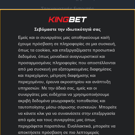
Στοιχηματικές Εκπομπές
Ειδήσεις Στοιχήματος
Θεωρία Στοιχήματος
Σεβόμαστε την ιδιωτικότητά σας
Εμείς και οι συνεργάτες μας αποθηκεύουμε και/ή
Προσφορές Στοιχηματικών
έχουμε πρόσβαση σε πληροφορίες σε μια συσκευή,
όπως τα cookies, και επεξεργαζόμαστε προσωπικά
Καλύτερες Στοιχηματικές
δεδομένα, όπως μοναδικοί αναγνωριστικοί και
προσαρμοσμένες πληροφορίες που αποστέλλονται
Stoiximan
Novibet
Superbet
Elabet
Pamestoixima.gr
από μια συσκευή για εξατομικευμένες διαφημίσεις
Bet365
N1 Casino
Winmasters
Regency Casino
Fonbet
και περιεχόμενο, μέτρηση διαφήμισης και
Interwetten
Betsson
Efbet
Bwin
SportingBet
VistaBet
Netbet
περιεχομένου, έρευνα ακροατηρίου και ανάπτυξη
υπηρεσιών.
Με την άδειά σας, εμείς και οι
συνεργάτες μας ενδέχεται να χρησιμοποιήσουμε
ακριβή δεδομένα γεωγραφικής τοποθεσίας και
Το kingbet.net είναι από τα πρώτα στοιχηματικά sites για
ταυτοποίησης μέσω σάρωσης συσκευών. Μπορείτε
στοίχημα στην Ελλάδα, με δωρεάν προγνωστικά
να κάνετε κλικ για να συναινέσετε στην επεξεργασία
ποδοσφαίρου, μπάσκετ, τένις και στοιχηματικές
από εμάς και τους συνεργάτες μας όπως
προτάσεις από τους καλύτερους tipsters. Αναλύσεις
περιγράφεται παραπάνω. Εναλλακτικά, μπορείτε να
αγώνων και αξιολόγηση όλων των στοιχηματικών
αποκτήσετε πρόσβαση σε πιο λεπτομερείς
εταιριών που δραστηριοποιούνται νόμιμα στην Ελλάδα.