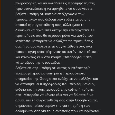
πληροφορίες και να αλλάξετε τις προτιμήσεις σας
Στοιχηματικές προσφορές*, κουπόνι ΟΠΑΠ, τα νέα της
πριν συναινέσετε ή να αρνηθείτε να συναινέσετε.
αγοράς και στοιχηματική θεωρία για όλα όσα πρέπει να
Λάβετε υπόψη ότι κάποια επεξεργασία των
γνωρίζεις πριν παίξεις στοίχημα.
προσωπικών σας δεδομένων ενδέχεται να μην
απαιτεί τη συγκατάθεσή σας, αλλά έχετε το
δικαίωμα να αρνηθείτε αυτήν την επεξεργασία. Οι
προτιμήσεις σας θα ισχύουν μόνο για αυτόν τον
ιστότοπο. Μπορείτε να αλλάξετε τις προτιμήσεις
*Για όλες τις
Προσφορές
: Ισχύουν όροι και
σας ή να ανακαλέσετε τη συγκατάθεσή σας ανά
προϋποθέσεις
πάσα στιγμή επιστρέφοντας σε αυτόν τον ιστότοπο
και κάνοντας κλικ στο κουμπί "Απορρήτου" στο
κάτω μέρος της ιστοσελίδας.
Βραβεία Kingbet
Λάβετε επίσης υπόψη ότι αυτός ο ιστότοπος/η
εφαρμογή χρησιμοποιεί μία ή περισσότερες
υπηρεσίες της Google και ενδέχεται να συλλέγει και
να αποθηκεύει πληροφορίες που περιλαμβάνουν,
ενδεικτικά, τη συμπεριφορά επίσκεψης ή χρήσης
σας. Μπορείτε να κάνετε κλικ για να δώσετε ή να
αρνηθείτε τη συγκατάθεσή σας στην Google και τις
σημάνσεις τρίτων μερών της για τη χρήση των
δεδομένων σας για τους σκοπούς που καθορίζονται