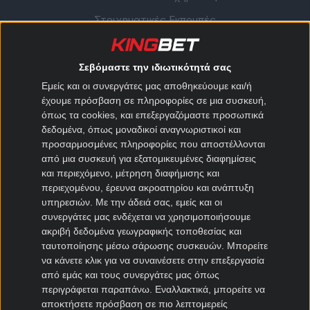
Στοιχηματικές Εκπομπές
Ειδήσεις Στοιχήματος
Θεωρία Στοιχήματος
Σεβόμαστε την ιδιωτικότητά σας
Εμείς και οι συνεργάτες μας αποθηκεύουμε και/ή
Προσφορές Στοιχηματικών
έχουμε πρόσβαση σε πληροφορίες σε μια συσκευή,
όπως τα cookies, και επεξεργαζόμαστε προσωπικά
Καλύτερες Στοιχηματικές
δεδομένα, όπως μοναδικοί αναγνωριστικοί και
προσαρμοσμένες πληροφορίες που αποστέλλονται
Stoiximan
Novibet
Superbet
Elabet
Pamestoixima.gr
από μια συσκευή για εξατομικευμένες διαφημίσεις
Bet365
N1 Casino
Winmasters
Regency Casino
Fonbet
και περιεχόμενο, μέτρηση διαφήμισης και
Interwetten
Betsson
Efbet
Bwin
SportingBet
VistaBet
Netbet
περιεχομένου, έρευνα ακροατηρίου και ανάπτυξη
υπηρεσιών.
Με την άδειά σας, εμείς και οι
συνεργάτες μας ενδέχεται να χρησιμοποιήσουμε
ακριβή δεδομένα γεωγραφικής τοποθεσίας και
Το kingbet.net είναι από τα πρώτα στοιχηματικά sites για
ταυτοποίησης μέσω σάρωσης συσκευών. Μπορείτε
στοίχημα στην Ελλάδα, με δωρεάν προγνωστικά
να κάνετε κλικ για να συναινέσετε στην επεξεργασία
ποδοσφαίρου, μπάσκετ, τένις και στοιχηματικές
από εμάς και τους συνεργάτες μας όπως
προτάσεις από τους καλύτερους tipsters. Αναλύσεις
περιγράφεται παραπάνω. Εναλλακτικά, μπορείτε να
αγώνων και αξιολόγηση όλων των στοιχηματικών
αποκτήσετε πρόσβαση σε πιο λεπτομερείς
εταιριών που δραστηριοποιούνται νόμιμα στην Ελλάδα.