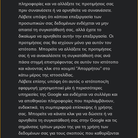
πληροφορίες και να αλλάξετε τις προτιμήσεις σας
Στοιχηματικές προσφορές*, κουπόνι ΟΠΑΠ, τα νέα της
πριν συναινέσετε ή να αρνηθείτε να συναινέσετε.
αγοράς και στοιχηματική θεωρία για όλα όσα πρέπει να
Λάβετε υπόψη ότι κάποια επεξεργασία των
γνωρίζεις πριν παίξεις στοίχημα.
προσωπικών σας δεδομένων ενδέχεται να μην
απαιτεί τη συγκατάθεσή σας, αλλά έχετε το
δικαίωμα να αρνηθείτε αυτήν την επεξεργασία. Οι
προτιμήσεις σας θα ισχύουν μόνο για αυτόν τον
ιστότοπο. Μπορείτε να αλλάξετε τις προτιμήσεις
*Για όλες τις
Προσφορές
: Ισχύουν όροι και
σας ή να ανακαλέσετε τη συγκατάθεσή σας ανά
προϋποθέσεις
πάσα στιγμή επιστρέφοντας σε αυτόν τον ιστότοπο
και κάνοντας κλικ στο κουμπί "Απορρήτου" στο
κάτω μέρος της ιστοσελίδας.
Βραβεία Kingbet
Λάβετε επίσης υπόψη ότι αυτός ο ιστότοπος/η
εφαρμογή χρησιμοποιεί μία ή περισσότερες
υπηρεσίες της Google και ενδέχεται να συλλέγει και
να αποθηκεύει πληροφορίες που περιλαμβάνουν,
ενδεικτικά, τη συμπεριφορά επίσκεψης ή χρήσης
σας. Μπορείτε να κάνετε κλικ για να δώσετε ή να
αρνηθείτε τη συγκατάθεσή σας στην Google και τις
σημάνσεις τρίτων μερών της για τη χρήση των
δεδομένων σας για τους σκοπούς που καθορίζονται