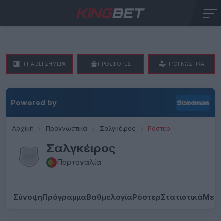
ΤΙ ΠΑΙΖΕΙ ΣΗΜΕΡΑ
ΠΡΟΣΦΟΡΕΣ
ΠΡΟΓΝΩΣΤΙΚΑ
Powered by
Αρχική
Προγνωστικά
Σαλγκέιρος
Ρόστερ
Σαλγκέιρος
Πορτογαλία
Σύνοψη
Πρόγραμμα
Βαθμολογία
Ρόστερ
Στατιστικά
Μετ