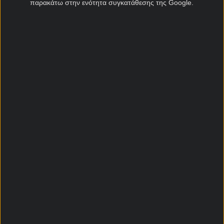
παρακάτω στην ενότητα συγκατάθεσης της Google.