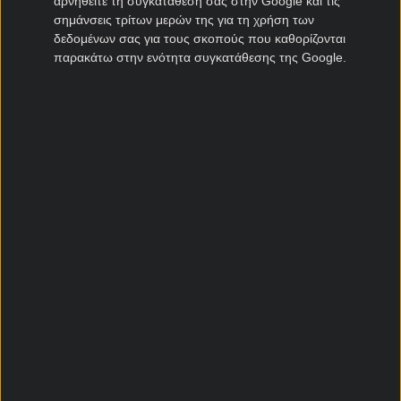
αρνηθείτε τη συγκατάθεσή σας στην Google και τις
σημάνσεις τρίτων μερών της για τη χρήση των
δεδομένων σας για τους σκοπούς που καθορίζονται
παρακάτω στην ενότητα συγκατάθεσης της Google.