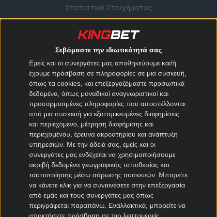
Στατιστικά Στοιχήματος
Στοιχηματικές Εκπομπές
Ειδήσεις Στοιχήματος
Σεβόμαστε την ιδιωτικότητά σας
Θεωρία Στοιχήματος
Εμείς και οι συνεργάτες μας αποθηκεύουμε και/ή
έχουμε πρόσβαση σε πληροφορίες σε μια συσκευή,
Προσφορές Στοιχηματικών
όπως τα cookies, και επεξεργαζόμαστε προσωπικά
δεδομένα, όπως μοναδικοί αναγνωριστικοί και
Καλύτερες Στοιχηματικές
προσαρμοσμένες πληροφορίες που αποστέλλονται
από μια συσκευή για εξατομικευμένες διαφημίσεις
Stoiximan
Novibet
Superbet
Elabet
Pamestoixima.gr
και περιεχόμενο, μέτρηση διαφήμισης και
Bet365
N1 Casino
Winmasters
Regency Casino
Fonbet
περιεχομένου, έρευνα ακροατηρίου και ανάπτυξη
Interwetten
Betsson
Efbet
Bwin
SportingBet
VistaBet
Netbet
υπηρεσιών.
Με την άδειά σας, εμείς και οι
συνεργάτες μας ενδέχεται να χρησιμοποιήσουμε
ακριβή δεδομένα γεωγραφικής τοποθεσίας και
Το kingbet.net είναι από τα πρώτα στοιχηματικά sites για
ταυτοποίησης μέσω σάρωσης συσκευών. Μπορείτε
στοίχημα στην Ελλάδα, με δωρεάν προγνωστικά
να κάνετε κλικ για να συναινέσετε στην επεξεργασία
ποδοσφαίρου, μπάσκετ, τένις και στοιχηματικές
από εμάς και τους συνεργάτες μας όπως
προτάσεις από τους καλύτερους tipsters. Αναλύσεις
περιγράφεται παραπάνω. Εναλλακτικά, μπορείτε να
αγώνων και αξιολόγηση όλων των στοιχηματικών
αποκτήσετε πρόσβαση σε πιο λεπτομερείς