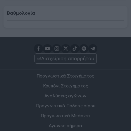
Βαθμολογία
Διαχείριση απορρήτου
Προγνωστικά Στοιχήματος
Κουπόνι Στοιχήματος
Αναλύσεις αγώνων
Προγνωστικά Ποδοσφαίρου
Προγνωστικά Μπάσκετ
Αγώνες σήμερα