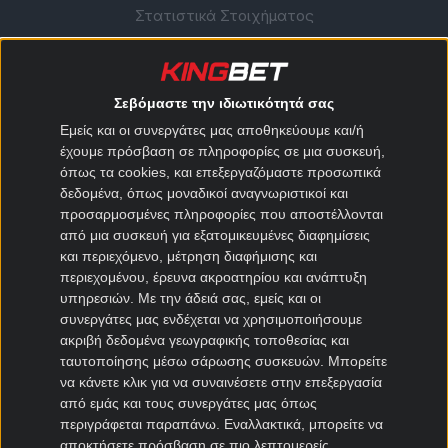
Στατιστικά Στοιχήματος
Στοιχηματικές Εκπομπές
Ειδήσεις Στοιχήματος
Σεβόμαστε την ιδιωτικότητά σας
Θεωρία Στοιχήματος
Εμείς και οι συνεργάτες μας αποθηκεύουμε και/ή
έχουμε πρόσβαση σε πληροφορίες σε μια συσκευή,
Προσφορές Στοιχηματικών
όπως τα cookies, και επεξεργαζόμαστε προσωπικά
δεδομένα, όπως μοναδικοί αναγνωριστικοί και
Καλύτερες Στοιχηματικές
προσαρμοσμένες πληροφορίες που αποστέλλονται
από μια συσκευή για εξατομικευμένες διαφημίσεις
Stoiximan
Novibet
Superbet
Elabet
Pamestoixima.gr
και περιεχόμενο, μέτρηση διαφήμισης και
Bet365
N1 Casino
Winmasters
Regency Casino
Fonbet
περιεχομένου, έρευνα ακροατηρίου και ανάπτυξη
Interwetten
Betsson
Efbet
Bwin
SportingBet
VistaBet
Netbet
υπηρεσιών.
Με την άδειά σας, εμείς και οι
συνεργάτες μας ενδέχεται να χρησιμοποιήσουμε
ακριβή δεδομένα γεωγραφικής τοποθεσίας και
Το kingbet.net είναι από τα πρώτα στοιχηματικά sites για
ταυτοποίησης μέσω σάρωσης συσκευών. Μπορείτε
στοίχημα στην Ελλάδα, με δωρεάν προγνωστικά
να κάνετε κλικ για να συναινέσετε στην επεξεργασία
ποδοσφαίρου, μπάσκετ, τένις και στοιχηματικές
από εμάς και τους συνεργάτες μας όπως
προτάσεις από τους καλύτερους tipsters. Αναλύσεις
περιγράφεται παραπάνω. Εναλλακτικά, μπορείτε να
αγώνων και αξιολόγηση όλων των στοιχηματικών
αποκτήσετε πρόσβαση σε πιο λεπτομερείς