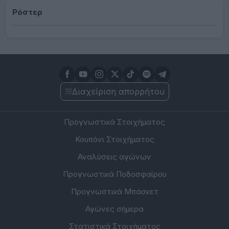
Ρόστερ
Διαχείριση απορρήτου
Προγνωστικά Στοιχήματος
Κουπόνι Στοιχήματος
Αναλύσεις αγώνων
Προγνωστικά Ποδοσφαίρου
Προγνωστικά Μπάσκετ
Αγώνες σήμερα
Στατιστικά Στοιχήματος