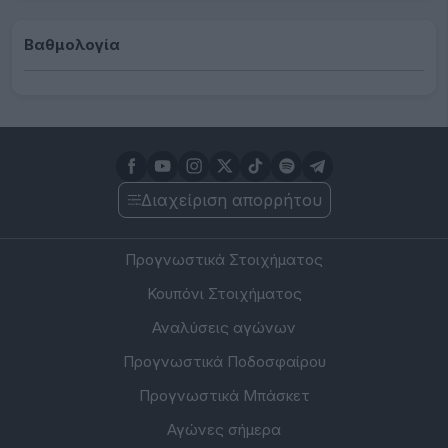
Βαθμολογία
Διαχείριση απορρήτου
Προγνωστικά Στοιχήματος
Κουπόνι Στοιχήματος
Αναλύσεις αγώνων
Προγνωστικά Ποδοσφαίρου
Προγνωστικά Μπάσκετ
Αγώνες σήμερα