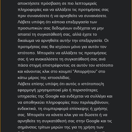
αποκτήσετε πρόσβαση σε πιο λεπτομερείς
προτάσεις από τους καλύτερους tipsters. Αναλύσεις
πληροφορίες και να αλλάξετε τις προτιμήσεις σας
αγώνων και αξιολόγηση όλων των στοιχηματικών
πριν συναινέσετε ή να αρνηθείτε να συναινέσετε.
εταιριών που δραστηριοποιούνται νόμιμα στην Ελλάδα.
Λάβετε υπόψη ότι κάποια επεξεργασία των
Στοιχηματικές προσφορές*, κουπόνι ΟΠΑΠ, τα νέα της
προσωπικών σας δεδομένων ενδέχεται να μην
αγοράς και στοιχηματική θεωρία για όλα όσα πρέπει να
απαιτεί τη συγκατάθεσή σας, αλλά έχετε το
γνωρίζεις πριν παίξεις στοίχημα.
δικαίωμα να αρνηθείτε αυτήν την επεξεργασία. Οι
προτιμήσεις σας θα ισχύουν μόνο για αυτόν τον
ιστότοπο. Μπορείτε να αλλάξετε τις προτιμήσεις
σας ή να ανακαλέσετε τη συγκατάθεσή σας ανά
πάσα στιγμή επιστρέφοντας σε αυτόν τον ιστότοπο
*Για όλες τις
Προσφορές
: Ισχύουν όροι και
και κάνοντας κλικ στο κουμπί "Απορρήτου" στο
προϋποθέσεις
κάτω μέρος της ιστοσελίδας.
Λάβετε επίσης υπόψη ότι αυτός ο ιστότοπος/η
εφαρμογή χρησιμοποιεί μία ή περισσότερες
Βραβεία Kingbet
υπηρεσίες της Google και ενδέχεται να συλλέγει και
να αποθηκεύει πληροφορίες που περιλαμβάνουν,
ενδεικτικά, τη συμπεριφορά επίσκεψης ή χρήσης
σας. Μπορείτε να κάνετε κλικ για να δώσετε ή να
αρνηθείτε τη συγκατάθεσή σας στην Google και τις
σημάνσεις τρίτων μερών της για τη χρήση των