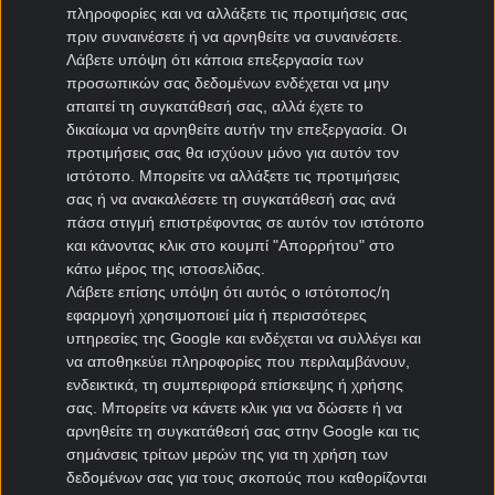
πληροφορίες και να αλλάξετε τις προτιμήσεις σας
Στοιχηματικές προσφορές*, κουπόνι ΟΠΑΠ, τα νέα της
πριν συναινέσετε ή να αρνηθείτε να συναινέσετε.
αγοράς και στοιχηματική θεωρία για όλα όσα πρέπει να
Λάβετε υπόψη ότι κάποια επεξεργασία των
γνωρίζεις πριν παίξεις στοίχημα.
προσωπικών σας δεδομένων ενδέχεται να μην
απαιτεί τη συγκατάθεσή σας, αλλά έχετε το
δικαίωμα να αρνηθείτε αυτήν την επεξεργασία. Οι
προτιμήσεις σας θα ισχύουν μόνο για αυτόν τον
ιστότοπο. Μπορείτε να αλλάξετε τις προτιμήσεις
*Για όλες τις
Προσφορές
: Ισχύουν όροι και
σας ή να ανακαλέσετε τη συγκατάθεσή σας ανά
προϋποθέσεις
πάσα στιγμή επιστρέφοντας σε αυτόν τον ιστότοπο
και κάνοντας κλικ στο κουμπί "Απορρήτου" στο
κάτω μέρος της ιστοσελίδας.
Βραβεία Kingbet
Λάβετε επίσης υπόψη ότι αυτός ο ιστότοπος/η
εφαρμογή χρησιμοποιεί μία ή περισσότερες
υπηρεσίες της Google και ενδέχεται να συλλέγει και
να αποθηκεύει πληροφορίες που περιλαμβάνουν,
ενδεικτικά, τη συμπεριφορά επίσκεψης ή χρήσης
σας. Μπορείτε να κάνετε κλικ για να δώσετε ή να
αρνηθείτε τη συγκατάθεσή σας στην Google και τις
σημάνσεις τρίτων μερών της για τη χρήση των
δεδομένων σας για τους σκοπούς που καθορίζονται