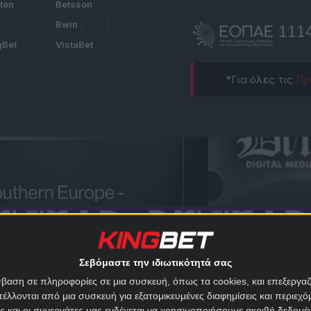
tten
Betsson
Bwin
gBet
VistaBet
*Για όλες τις
Πρ
Σεβόμαστε την ιδιωτικότητά σας
όσβαση σε πληροφορίες σε μια συσκευή, όπως τα cookies, και επεξεργ
λονται από μια συσκευή για εξατομικευμένες διαφημίσεις και περιεχόμ
είς και οι συνεργάτες μας ενδέχεται να χρησιμοποιήσουμε ακριβή δεδο