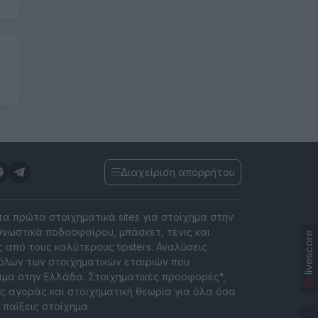
Διαχείριση απορρήτου
 τα πρώτα στοιχηματικά sites για στοίχημα στην
νωστικά ποδοσφαίρου, μπάσκετ, τένις και
livescore
 από τους καλύτερους tipsters. Αναλύσεις
όλων των στοιχηματικών εταιριών που
ιμα στην Ελλάδα. Στοιχηματικές προσφορές*,
ς αγοράς και στοιχηματική θεωρία για όλα όσα
 παίξεις στοίχημα.