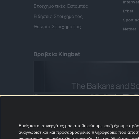
Interwe
Στοιχηματικές Εκπομπές
Efbet
Ειδήσεις Στοιχήματος
Sportin
Θεωρία Στοιχήματος
Netbet
Βραβεία Kingbet
Εμείς και οι συνεργάτες μας αποθηκεύουμε και/ή έχουμε πρ
αναγνωριστικοί και προσαρμοσμένες πληροφορίες που αποστέλ
ακροατηρίου και ανάπτυξη υπηρεσιών.
Με την άδειά σας, εμ