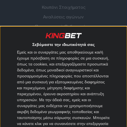
Κουπόνι Στοιχήματος
Αναλύσεις αγώνων
Προγνωστικά Ποδοσφαίρου
Προγνωστικά Μπάσκετ
Σεβόμαστε την ιδιωτικότητά σας
Αγώνες σήμερα
Εμείς και οι συνεργάτες μας αποθηκεύουμε και/ή
Στατιστικά Στοιχήματος
έχουμε πρόσβαση σε πληροφορίες σε μια συσκευή,
όπως τα cookies, και επεξεργαζόμαστε προσωπικά
Στοιχηματικές Εκπομπές
δεδομένα, όπως μοναδικοί αναγνωριστικοί και
Ειδήσεις Στοιχήματος
προσαρμοσμένες πληροφορίες που αποστέλλονται
από μια συσκευή για εξατομικευμένες διαφημίσεις
Θεωρία Στοιχήματος
και περιεχόμενο, μέτρηση διαφήμισης και
περιεχομένου, έρευνα ακροατηρίου και ανάπτυξη
Προσφορές Στοιχηματικών
υπηρεσιών.
Με την άδειά σας, εμείς και οι
συνεργάτες μας ενδέχεται να χρησιμοποιήσουμε
Καλύτερες Στοιχηματικές
ακριβή δεδομένα γεωγραφικής τοποθεσίας και
ταυτοποίησης μέσω σάρωσης συσκευών. Μπορείτε
Stoiximan
Novibet
Superbet
Elabet
Pamestoixima.gr
να κάνετε κλικ για να συναινέσετε στην επεξεργασία