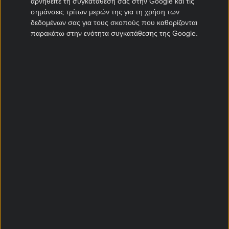
Βραβεία Kingbet
αρνηθείτε τη συγκατάθεσή σας στην Google και τις
σημάνσεις τρίτων μερών της για τη χρήση των
δεδομένων σας για τους σκοπούς που καθορίζονται
παρακάτω στην ενότητα συγκατάθεσης της Google.