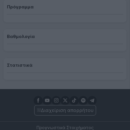
Πρόγραμμα
Βαθμολογία
Στατιστικά
Διαχείριση απορρήτου
Προγνωστικά Στοιχήματος