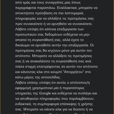
Bet365
N1 Casino
Winmasters
Regency Casino
Fonbet
από εμάς και τους συνεργάτες μας όπως
Interwetten
Betsson
Efbet
Bwin
SportingBet
VistaBet
Netbet
περιγράφεται παραπάνω. Εναλλακτικά, μπορείτε να
αποκτήσετε πρόσβαση σε πιο λεπτομερείς
πληροφορίες και να αλλάξετε τις προτιμήσεις σας
Το kingbet.net είναι από τα πρώτα στοιχηματικά sites για
πριν συναινέσετε ή να αρνηθείτε να συναινέσετε.
στοίχημα στην Ελλάδα, με δωρεάν προγνωστικά
Λάβετε υπόψη ότι κάποια επεξεργασία των
ποδοσφαίρου, μπάσκετ, τένις και στοιχηματικές
προσωπικών σας δεδομένων ενδέχεται να μην
προτάσεις από τους καλύτερους tipsters. Αναλύσεις
απαιτεί τη συγκατάθεσή σας, αλλά έχετε το
αγώνων και αξιολόγηση όλων των στοιχηματικών
δικαίωμα να αρνηθείτε αυτήν την επεξεργασία. Οι
εταιριών που δραστηριοποιούνται νόμιμα στην Ελλάδα.
προτιμήσεις σας θα ισχύουν μόνο για αυτόν τον
Στοιχηματικές προσφορές*, κουπόνι ΟΠΑΠ, τα νέα της
ιστότοπο. Μπορείτε να αλλάξετε τις προτιμήσεις
αγοράς και στοιχηματική θεωρία για όλα όσα πρέπει να
σας ή να ανακαλέσετε τη συγκατάθεσή σας ανά
γνωρίζεις πριν παίξεις στοίχημα.
πάσα στιγμή επιστρέφοντας σε αυτόν τον ιστότοπο
και κάνοντας κλικ στο κουμπί "Απορρήτου" στο
κάτω μέρος της ιστοσελίδας.
Λάβετε επίσης υπόψη ότι αυτός ο ιστότοπος/η
εφαρμογή χρησιμοποιεί μία ή περισσότερες
*Για όλες τις
Προσφορές
: Ισχύουν όροι και
υπηρεσίες της Google και ενδέχεται να συλλέγει και
προϋποθέσεις
να αποθηκεύει πληροφορίες που περιλαμβάνουν,
ενδεικτικά, τη συμπεριφορά επίσκεψης ή χρήσης
σας. Μπορείτε να κάνετε κλικ για να δώσετε ή να