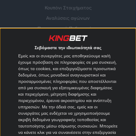
Κουπόνι Στοιχήματος
Αναλύσεις αγώνων
Προγνωστικά Ποδοσφαίρου
Προγνωστικά Μπάσκετ
Σεβόμαστε την ιδιωτικότητά σας
Αγώνες σήμερα
Εμείς και οι συνεργάτες μας αποθηκεύουμε και/ή
Στατιστικά Στοιχήματος
έχουμε πρόσβαση σε πληροφορίες σε μια συσκευή,
όπως τα cookies, και επεξεργαζόμαστε προσωπικά
Στοιχηματικές Εκπομπές
δεδομένα, όπως μοναδικοί αναγνωριστικοί και
Ειδήσεις Στοιχήματος
προσαρμοσμένες πληροφορίες που αποστέλλονται
από μια συσκευή για εξατομικευμένες διαφημίσεις
Θεωρία Στοιχήματος
και περιεχόμενο, μέτρηση διαφήμισης και
περιεχομένου, έρευνα ακροατηρίου και ανάπτυξη
Προσφορές Στοιχηματικών
υπηρεσιών.
Με την άδειά σας, εμείς και οι
συνεργάτες μας ενδέχεται να χρησιμοποιήσουμε
Καλύτερες Στοιχηματικές
ακριβή δεδομένα γεωγραφικής τοποθεσίας και
ταυτοποίησης μέσω σάρωσης συσκευών. Μπορείτε
Stoiximan
Novibet
Superbet
Elabet
Pamestoixima.gr
να κάνετε κλικ για να συναινέσετε στην επεξεργασία