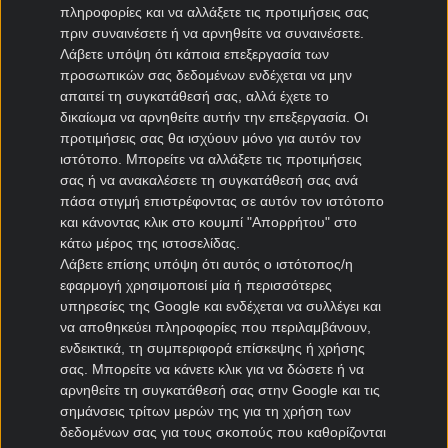
πληροφορίες και να αλλάξετε τις προτιμήσεις σας
Στοιχηματικές προσφορές*, κουπόνι ΟΠΑΠ, τα νέα της
πριν συναινέσετε ή να αρνηθείτε να συναινέσετε.
αγοράς και στοιχηματική θεωρία για όλα όσα πρέπει να
Λάβετε υπόψη ότι κάποια επεξεργασία των
γνωρίζεις πριν παίξεις στοίχημα.
προσωπικών σας δεδομένων ενδέχεται να μην
απαιτεί τη συγκατάθεσή σας, αλλά έχετε το
δικαίωμα να αρνηθείτε αυτήν την επεξεργασία. Οι
προτιμήσεις σας θα ισχύουν μόνο για αυτόν τον
ιστότοπο. Μπορείτε να αλλάξετε τις προτιμήσεις
*Για όλες τις
Προσφορές
: Ισχύουν όροι και
σας ή να ανακαλέσετε τη συγκατάθεσή σας ανά
προϋποθέσεις
πάσα στιγμή επιστρέφοντας σε αυτόν τον ιστότοπο
και κάνοντας κλικ στο κουμπί "Απορρήτου" στο
κάτω μέρος της ιστοσελίδας.
Βραβεία Kingbet
Λάβετε επίσης υπόψη ότι αυτός ο ιστότοπος/η
εφαρμογή χρησιμοποιεί μία ή περισσότερες
υπηρεσίες της Google και ενδέχεται να συλλέγει και
να αποθηκεύει πληροφορίες που περιλαμβάνουν,
ενδεικτικά, τη συμπεριφορά επίσκεψης ή χρήσης
σας. Μπορείτε να κάνετε κλικ για να δώσετε ή να
αρνηθείτε τη συγκατάθεσή σας στην Google και τις
σημάνσεις τρίτων μερών της για τη χρήση των
δεδομένων σας για τους σκοπούς που καθορίζονται