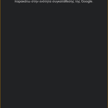
παρακάτω στην ενότητα συγκατάθεσης της Google.