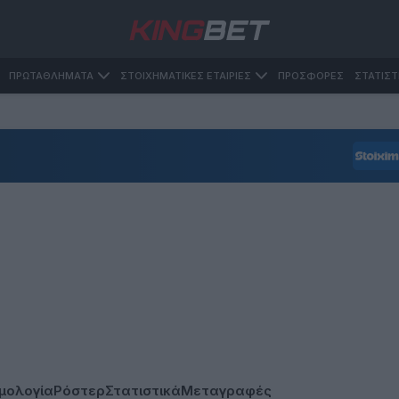
ΠΡΩΤΑΘΛΗΜΑΤΑ
ΣΤΟΙΧΗΜΑΤΙΚΕΣ ΕΤΑΙΡΙΕΣ
ΠΡΟΣΦΟΡΕΣ
ΣΤΑΤΙΣΤ
μολογία
Ρόστερ
Στατιστικά
Μεταγραφές