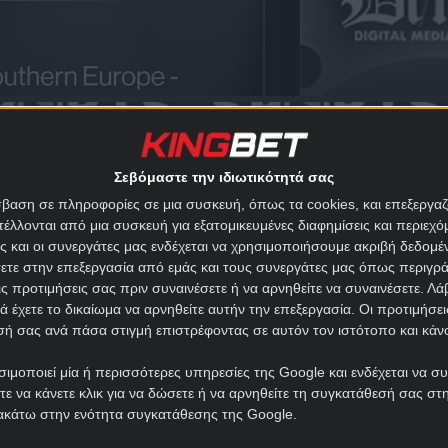
Σεβόμαστε την ιδιωτικότητά σας
όσβαση σε πληροφορίες σε μια συσκευή, όπως τα cookies, και επεξεργ
λονται από μια συσκευή για εξατομικευμένες διαφημίσεις και περιεχόμ
είς και οι συνεργάτες μας ενδέχεται να χρησιμοποιήσουμε ακριβή δεδο
σετε στην επεξεργασία από εμάς και τους συνεργάτες μας όπως περιγρ
ς προτιμήσεις σας πριν συναινέσετε ή να αρνηθείτε να συναινέσετε.
Λά
ά έχετε το δικαίωμα να αρνηθείτε αυτήν την επεξεργασία. Οι προτιμήσε
εσή σας ανά πάσα στιγμή επιστρέφοντας σε αυτόν τον ιστότοπο και κά
ιμοποιεί μία ή περισσότερες υπηρεσίες της Google και ενδέχεται να σ
ε να κάνετε κλικ για να δώσετε ή να αρνηθείτε τη συγκατάθεσή σας στη
ακάτω στην ενότητα συγκατάθεσης της Google.