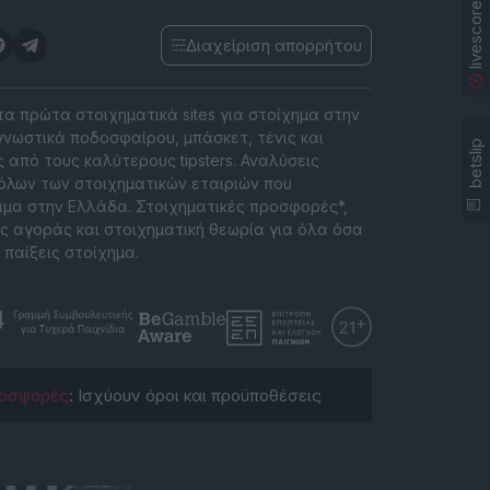
livescore
Διαχείριση απορρήτου
 τα πρώτα στοιχηματικά sites για στοίχημα στην
νωστικά ποδοσφαίρου, μπάσκετ, τένις και
betslip
 από τους καλύτερους tipsters. Αναλύσεις
όλων των στοιχηματικών εταιριών που
ιμα στην Ελλάδα. Στοιχηματικές προσφορές*,
ς αγοράς και στοιχηματική θεωρία για όλα όσα
 παίξεις στοίχημα.
οσφορές
: Ισχύουν όροι και προϋποθέσεις