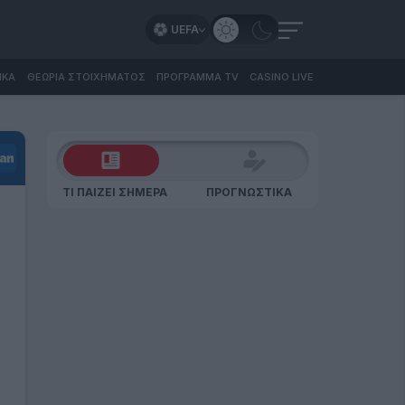
UEFA
ΙΚΑ
ΘΕΩΡΙΑ ΣΤΟΙΧΗΜΑΤΟΣ
ΠΡΟΓΡΑΜΜΑ TV
CASINO LIVE
ΤΙ ΠΑΙΖΕΙ ΣΗΜΕΡΑ
ΠΡΟΓΝΩΣΤΙΚΑ