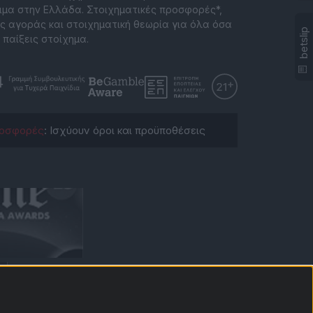
ιμα στην Ελλάδα. Στοιχηματικές προσφορές*,
ς αγοράς και στοιχηματική θεωρία για όλα όσα
betslip
 παίξεις στοίχημα.
οσφορές
: Ισχύουν όροι και προϋποθέσεις