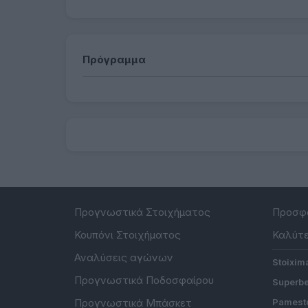
Πρόγραμμα
Προγνωστικά Στοιχήματος
Προσφο
Κουπόνι Στοιχήματος
Καλύτε
Αναλύσεις αγώνων
Stoixim
Προγνωστικά Ποδοσφαίρου
Superbe
Προγνωστικά Μπάσκετ
Pamesto