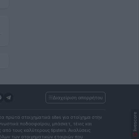
Διαχείριση απορρήτου
livescore
 τα πρώτα στοιχηματικά sites για στοίχημα στην
νωστικά ποδοσφαίρου, μπάσκετ, τένις και
 από τους καλύτερους tipsters. Αναλύσεις
όλων των στοιχηματικών εταιριών που