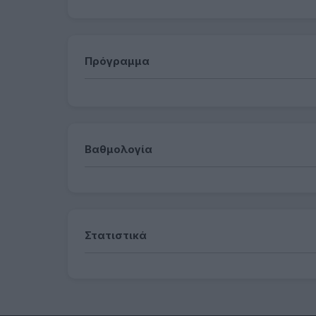
Πρόγραμμα
Βαθμολογία
Στατιστικά