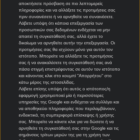
αποκτήσετε πρόσβαση σε πιο λεπτομερείς
προτάσεις από τους καλύτερους tipsters. Αναλύσεις
πληροφορίες και να αλλάξετε τις προτιμήσεις σας
αγώνων και αξιολόγηση όλων των στοιχηματικών
πριν συναινέσετε ή να αρνηθείτε να συναινέσετε.
εταιριών που δραστηριοποιούνται νόμιμα στην Ελλάδα.
Λάβετε υπόψη ότι κάποια επεξεργασία των
Στοιχηματικές προσφορές*, κουπόνι ΟΠΑΠ, τα νέα της
προσωπικών σας δεδομένων ενδέχεται να μην
αγοράς και στοιχηματική θεωρία για όλα όσα πρέπει να
απαιτεί τη συγκατάθεσή σας, αλλά έχετε το
γνωρίζεις πριν παίξεις στοίχημα.
δικαίωμα να αρνηθείτε αυτήν την επεξεργασία. Οι
προτιμήσεις σας θα ισχύουν μόνο για αυτόν τον
ιστότοπο. Μπορείτε να αλλάξετε τις προτιμήσεις
σας ή να ανακαλέσετε τη συγκατάθεσή σας ανά
πάσα στιγμή επιστρέφοντας σε αυτόν τον ιστότοπο
*Για όλες τις
Προσφορές
: Ισχύουν όροι και
και κάνοντας κλικ στο κουμπί "Απορρήτου" στο
προϋποθέσεις
κάτω μέρος της ιστοσελίδας.
Λάβετε επίσης υπόψη ότι αυτός ο ιστότοπος/η
εφαρμογή χρησιμοποιεί μία ή περισσότερες
Βραβεία Kingbet
υπηρεσίες της Google και ενδέχεται να συλλέγει και
να αποθηκεύει πληροφορίες που περιλαμβάνουν,
ενδεικτικά, τη συμπεριφορά επίσκεψης ή χρήσης
σας. Μπορείτε να κάνετε κλικ για να δώσετε ή να
αρνηθείτε τη συγκατάθεσή σας στην Google και τις
σημάνσεις τρίτων μερών της για τη χρήση των