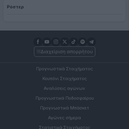
Ρόστερ
Διαχείριση απορρήτου
Προγνωστικά Στοιχήματος
Κουπόνι Στοιχήματος
Αναλύσεις αγώνων
Προγνωστικά Ποδοσφαίρου
Προγνωστικά Μπάσκετ
Αγώνες σήμερα
Στατιστικά Στοιχήματος